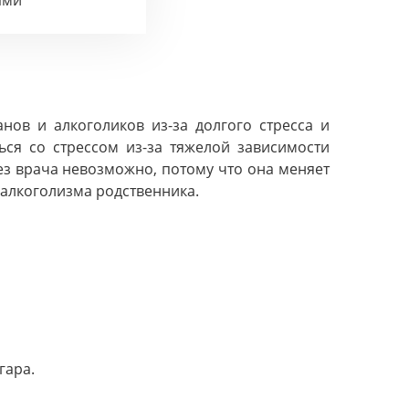
ами
ов и алкоголиков из-за долгого стресса и
ся со стрессом из-за тяжелой зависимости
ез врача невозможно, потому что она меняет
 алкоголизма родственника.
гара.