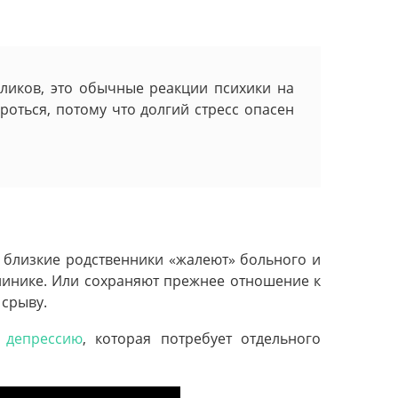
оликов, это обычные реакции психики на
оться, потому что долгий стресс опасен
 близкие родственники «жалеют» больного и
линике. Или сохраняют прежнее отношение к
 срыву.
ю
депрессию
, которая потребует отдельного