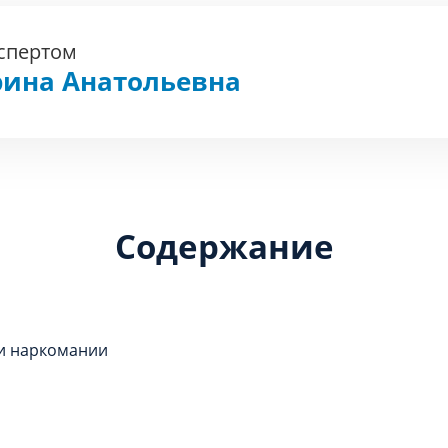
кспертом
рина Анатольевна
Содержание
 и наркомании