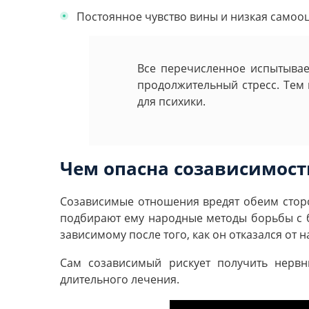
Постоянное чувство вины и низкая самооц
Все перечисленное испытывае
продолжительный стресс. Тем 
для психики.
Чем опасна созависимост
Созависимые отношения вредят обеим сторо
подбирают ему народные методы борьбы с б
зависимому после того, как он отказался от 
Сам созависимый рискует получить нерв
длительного лечения.