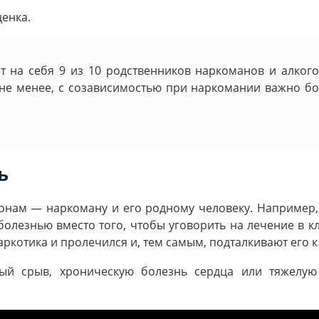
енка.
т на себя 9 из 10 родственников наркоманов и алког
не менее, с созависимостью при наркомании важно бор
ь
нам — наркоману и его родному человеку. Например,
олезнью вместо того, чтобы уговорить на лечение в к
наркотика и пролечился и, тем самым, подталкивают его к
ный срыв, хроническую болезнь сердца или тяжелу