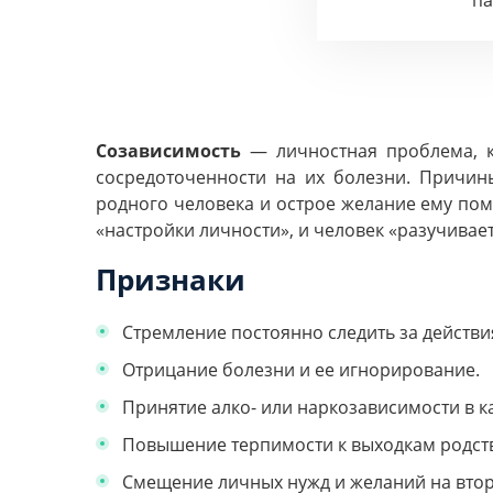
п
Созависимость
— личностная проблема, ко
сосредоточенности на их болезни. Причин
родного человека и острое желание ему пом
«настройки личности», и человек «разучивае
Признаки
Стремление постоянно следить за действи
Отрицание болезни и ее игнорирование.
Принятие алко- или наркозависимости в к
Повышение терпимости к выходкам родств
Смещение личных нужд и желаний на втор