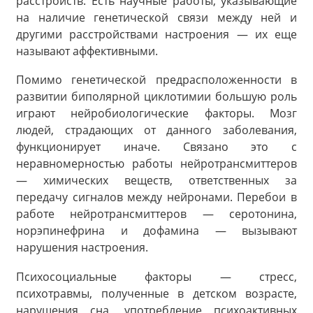
расстройств. Есть научные работы, указывающие
на наличие генетической связи между ней и
другими расстройствами настроения — их еще
называют аффективными.
Помимо генетической предрасположенности в
развитии биполярной циклотимии большую роль
играют нейробиологические факторы. Мозг
людей, страдающих от данного заболевания,
функционирует иначе. Связано это с
неравномерностью работы нейротрансмиттеров
— химических веществ, ответственных за
передачу сигналов между нейронами. Перебои в
работе нейротрансмиттеров — серотонина,
норэпинефрина и дофамина — вызывают
нарушения настроения.
Психосоциальные факторы — стресс,
психотравмы, полученные в детском возрасте,
нарушения сна, употребление психоактивных