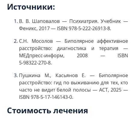
Источники:
В. В. Шаповалов — Психиатрия. Учебник —
Феникс, 2017 — ISBN 978‑5‑222‑26913‑8.
С.Н. Мосолов — Биполярное аффективное
расстройство: диагностика и терапия —
МЕДпресс‑информ, 2008 — ISBN
5‑98322‑270‑8.
Пушкина М., Касьянов Е. — Биполярное
расстройство: гид по выживанию для тех, кто
часто не видит белой полосы — АСТ, 2025 —
ISBN 978-5-17-146143-0.
Стоимость лечения