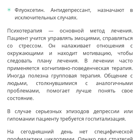
Флуоксетин. Антидепрессант, назначают в
исключительных случаях.
Психотерапия — основной метод лечения.
Пациент учится управлять эмоциями, справляться
со стрессом. Он налаживает отношения с
окружающими и находит мотивацию, чтобы
следовать плану лечения. В лечении часто
применяется когнитивно-поведенческая терапия.
Иногда полезна групповая терапия. Общение с
людьми, столкнувшимися с аналогичными
проблемами, помогает лучше понять свое
состояние.
В случае серьезных эпизодов депрессии или
гипомании пациенту требуется госпитализация.
На сегодняшний день нет специфической
профилактики циклотимии. Однако ряд стратегий