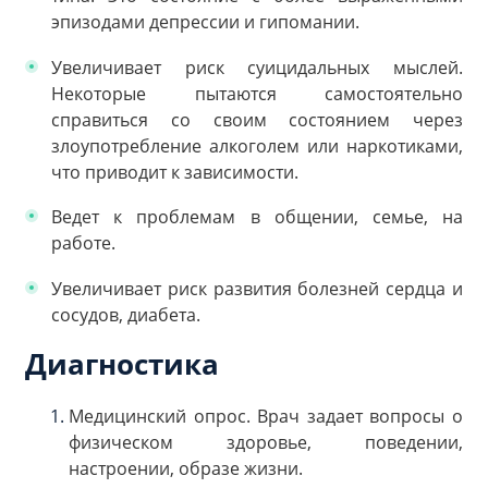
эпизодами депрессии и гипомании.
Увеличивает риск суицидальных мыслей.
Некоторые пытаются самостоятельно
справиться со своим состоянием через
злоупотребление алкоголем или наркотиками,
что приводит к зависимости.
Ведет к проблемам в общении, семье, на
работе.
Увеличивает риск развития болезней сердца и
сосудов, диабета.
Диагностика
Медицинский опрос. Врач задает вопросы о
физическом здоровье, поведении,
настроении, образе жизни.