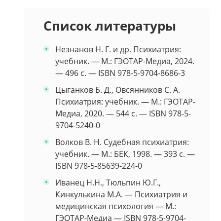
Список литературы
Незнанов Н. Г. и др. Психиатрия:
учебник. — М.: ГЭОТАР-Медиа, 2024.
— 496 с. — ISBN 978-5-9704-8686-3
Цыганков Б. Д., Овсянников С. А.
Психиатрия: учебник. — М.: ГЭОТАР-
Медиа, 2020. — 544 с. — ISBN 978-5-
9704-5240-0
Волков В. Н. Судебная психиатрия:
учебник. — М.: БЕК, 1998. — 393 с. —
ISBN 978-5-85639-224-0
Иванец Н.Н., Тюльпин Ю.Г.,
Кинкулькина М.А. — Психиатрия и
медицинская психология — М.:
ГЭОТАР-Медиа — ISBN 978-5-9704-