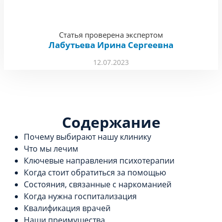
Статья проверена экспертом
Лабутьева Ирина Сергеевна
12.07.2023
Содержание
Почему выбирают нашу клинику
Что мы лечим
Ключевые направления психотерапии
Когда стоит обратиться за помощью
Состояния, связанные с наркоманией
Когда нужна госпитализация
Квалификация врачей
Наши преимущества