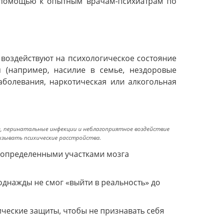
а помощью к опытным врачам-психиатрам по
 воздействуют на психологическое состояние
 (например, насилие в семье, нездоровые
аболевания, наркотическая или алкогольная
е, перинатальные инфекции и неблагоприятное воздействие
зывать психические расстройства.
ду определенными участками мозга
днажды не смог «выйти в реальность» до
ческие защиты, чтобы не признавать себя