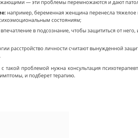
ружающими — эти проблемы перемножаются и дают пато
е:
например, беременная женщина перенесла тяжелое 
психоэмоциональным состояниям;
впечатление в подсознание, чтобы защититься от него, 
огии расстройство личности считают вынужденной защи
.
 с такой проблемой нужна консультация психотерапевт
имптомы, и подберет терапию.