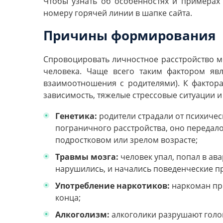
Чтобы узнать об особенностях и примерах
номеру горячей линии в шапке сайта.
Причины формирования
Спровоцировать личностное расстройство мо
человека. Чаще всего таким фактором яв
взаимоотношения с родителями). К фактора
зависимость, тяжелые стрессовые ситуации и 
Генетика:
родители страдали от психичес
пограничного расстройства, оно передало
подростковом или зрелом возрасте;
Травмы мозга:
человек упал, попал в ав
нарушились, и начались поведенческие п
Употребление наркотиков:
наркоман при
конца;
Алкоголизм:
алкоголики разрушают голо