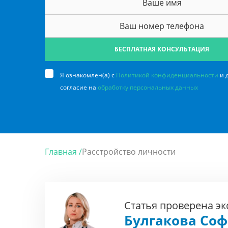
БЕСПЛАТНАЯ КОНСУЛЬТАЦИЯ
Я ознакомлен(а) с
Политикой конфиденциальности
и 
согласие на
обработку персональных данных
Главная /
Расстройство личности
Статья проверена э
Булгакова Со