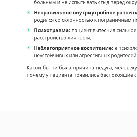
больным и не испытывать стыд перед ок
Неправильное внутриутробное развити
родился со склонностью к пограничным 
Психотравма:
пациент вытеснил сильное 
расстройство личности;
Неблагоприятное воспитание:
в психол
неустойчивых или агрессивных родителей
Какой бы ни была причина недуга, человеку
почему у пациента появились беспокоящие с