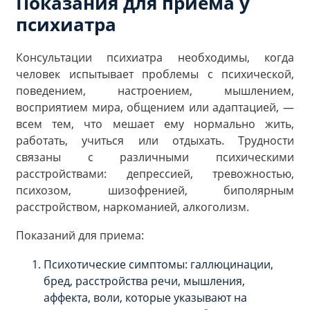
Показания для приема у
психиатра
Консультации психиатра необходимы, когда
человек испытывает проблемы с психической,
поведением, настроением, мышлением,
восприятием мира, общением или адаптацией, —
всем тем, что мешает ему нормально жить,
работать, учиться или отдыхать. Трудности
связаны с различными психическими
расстройствами: депрессией, тревожностью,
психозом, шизофренией, биполярным
расстройством, наркоманией, алкоголизм.
Показаний для приема:
Психотические симптомы: галлюцинации,
бред, расстройства речи, мышления,
аффекта, воли, которые указывают на