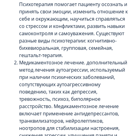
Психотерапия помогает пациенту осознать и
принять свои эмоции, изменить отношение к
себе и окружающим, научиться справляться
со стрессом и конфликтами, развить навыки
самоконтроля и самоуважения. Существуют
разные виды психотерапии: когнитивно-
бихевиоральная, групповая, семейная,
гештальт-терапия.
Медикаментозное лечение. дополнительный
метод лечения аутоагрессии, используемый
при наличии психических заболеваний,
сопутствующих аутоагрессивному
поведению, таких как депрессия,
тревожность, психоз, биполярное
расстройство. Медикаментозное лечение
включает применение антидепрессантов,
транквилизаторов, нейролептиков,
ноотропов для стабилизации настроения,
снижения агрессии, улучшения памяти и