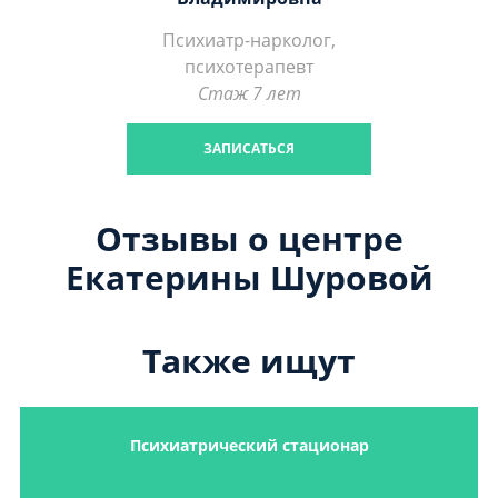
Психиатр-нарколог,
психотерапевт
Стаж 7 лет
ЗАПИСАТЬСЯ
Отзывы о центре
Екатерины Шуровой
Также ищут
Психиатрический стационар