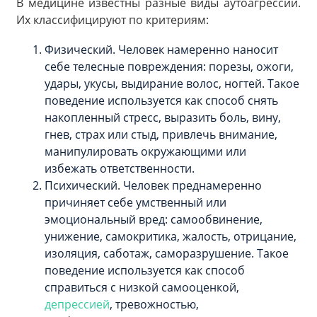
В медицине известны разные виды аутоагрессии.
Их классифицируют по критериям:
Физический. Человек намеренно наносит
себе телесные повреждения: порезы, ожоги,
удары, укусы, выдирание волос, ногтей. Такое
поведение используется как способ снять
накопленный стресс, выразить боль, вину,
гнев, страх или стыд, привлечь внимание,
манипулировать окружающими или
избежать ответственности.
Психический. Человек преднамеренно
причиняет себе умственный или
эмоциональный вред: самообвинение,
унижение, самокритика, жалость, отрицание,
изоляция, саботаж, саморазрушение. Такое
поведение используется как способ
справиться с низкой самооценкой,
депрессией
, тревожностью,