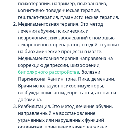
психотерапии, например, психоанализ,
когнитивно-поведенческая терапия,
гештальт-терапия, гуманистическая терапия.
Медикаментозная терапия. Это метод
лечения абулии, психических и
неврологических заболеваний с помощью
лекарственных препаратов, воздействующих
на биохимические процессы в мозге.
Медикаментозная терапия направлена на
коррекцию депрессии, шизофрении,
биполярного расстройства
, болезни
Паркинсона, Хантингтона, Пика, деменции.
Врачи используют психостимуляторы,
возбуждающие антидепрессанты, агонисты
дофамина.
Реабилитация. Это метод лечения абулии,
направленный на восстановление
утраченных или нарушенных функций
организма, повышение качества жизни,