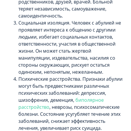
родственников, друзей, врачей. Больной
теряет независимость, самоуважение,
самоидентичность.
Социальная изоляция. Человек с абулией не
проявляет интереса к общению с другими
людьми, избегает социальных контактов,
ответственности, участия в общественной
жизни. Он может стать жертвой
манипуляции, издевательства, насилия со
стороны окружающих, рискует остаться
одиноким, непонятым, нежеланным.
Психические расстройства. Признаки абулии
могут быть предвестниками различных
психических заболеваний: депрессия,
шизофрения, деменция,
биполярное
расстройство
, неврозы, психосоматические
болезни. Состояние усугубляет течение этих
заболеваний, снижает эффективность
лечения, увеличивает риск суицида.