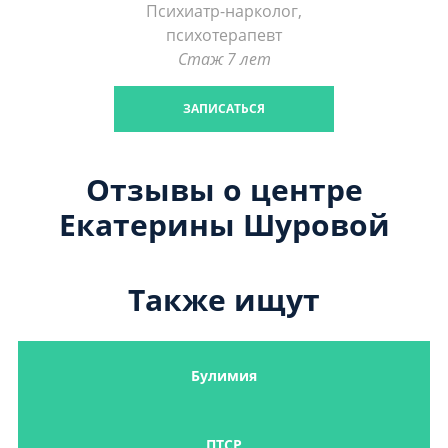
Психиатр-нарколог,
психотерапевт
Стаж 7 лет
ЗАПИСАТЬСЯ
Отзывы о центре
Екатерины Шуровой
Также ищут
Булимия
ПТСР