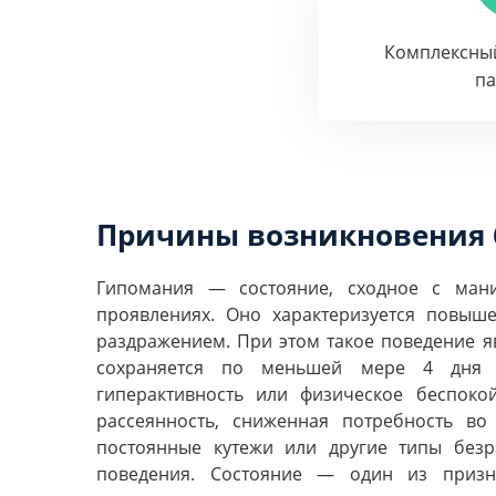
Комплексны
п
Причины возникновения 
Гипомания — состояние, сходное с ман
проявлениях. Оно характеризуется повы
раздражением. При этом такое поведение я
сохраняется по меньшей мере 4 дня 
гиперактивность или физическое беспокой
рассеянность, сниженная потребность во 
постоянные кутежи или другие типы безра
поведения. Состояние — один из призна