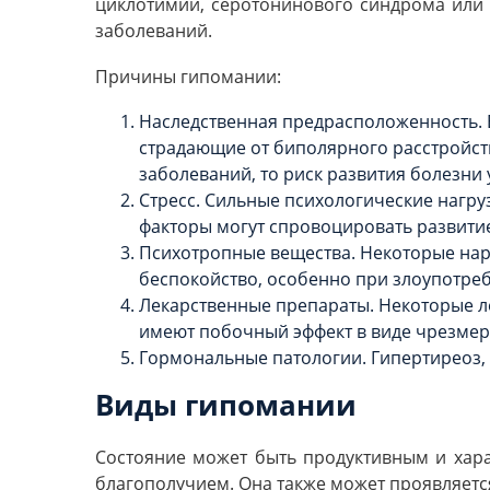
циклотимии, серотонинового синдрома или 
заболеваний.
Причины гипомании:
Наследственная предрасположенность. Е
страдающие от биполярного расстройств
заболеваний, то риск развития болезни 
Стресс. Сильные психологические нагруз
факторы могут спровоцировать развити
Психотропные вещества. Некоторые нар
беспокойство, особенно при злоупотреб
Лекарственные препараты. Некоторые ле
имеют побочный эффект в виде чрезмер
Гормональные патологии. Гипертиреоз,
Виды гипомании
Состояние может быть продуктивным и хара
благополучием. Она также может проявляется