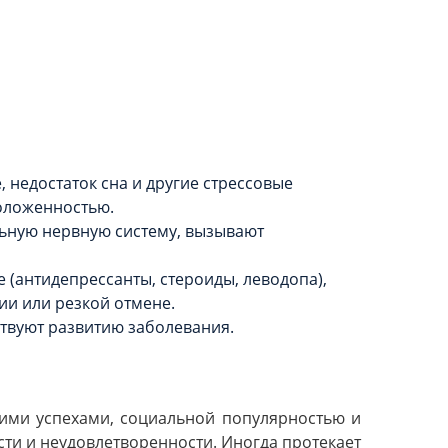
 недостаток сна и другие стрессовые
оложенностью.
льную нервную систему, вызывают
 (антидепрессанты, стероиды, леводопа),
и или резкой отмене.
твуют развитию заболевания.
кими успехами, социальной популярностью и
сти и неудовлетворенности. Иногда протекает