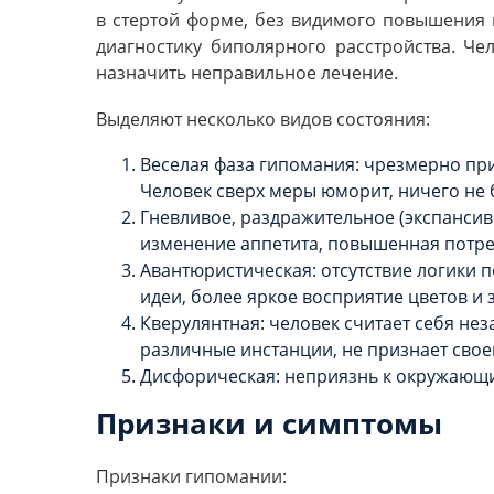
в стертой форме, без видимого повышения н
диагностику биполярного расстройства. Ч
назначить неправильное лечение.
Выделяют несколько видов состояния:
Веселая фаза гипомания: чрезмерно при
Человек сверх меры юморит, ничего не
Гневливое, раздражительное (экспансив
изменение аппетита, повышенная потреб
Авантюристическая: отсутствие логики 
идеи, более яркое восприятие цветов и 
Кверулянтная: человек считает себя не
различные инстанции, не признает свое
Дисфорическая: неприязнь к окружающи
Признаки и симптомы
Признаки гипомании: