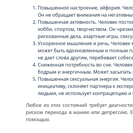
Повышенное настроение, эйфория. Челов
Он не обращает внимания на негативные
Повышенная активность. Человек постоя
хобби, спортом, творчеством. Он чрезм
рискованные дела, азартные игры, секс
Ускоренное мышление и речь. Человек м
может быть вдохновленным и полным пла
не дает слова другим, перебивает собес
Сниженная потребность во сне. Человек 
бодрым и энергичным. Может засыпать п
Повышенная сексуальная энергия. Чело
инициативу, склоняет партнера к экспе
людьми, не использует контрацепцию и 
Любое из этих состояний требует диагност
риском перехода в манию или депрессию. Ес
помощью.