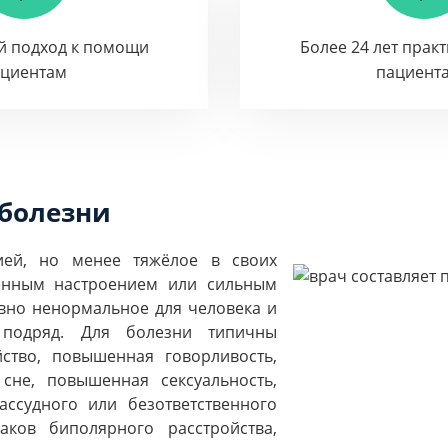
й подход к помощи
Более 24 лет прак
ациентам
пациент
болезни
ией, но менее тяжёлое в своих
шенным настроением или сильным
вно ненормальное для человека и
подряд. Для болезни типичны
ство, повышенная говорливость,
сне, повышенная сексуальность,
ссудного или безответственного
ков биполярного расстройства,