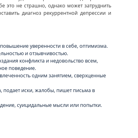
бе это не страшно, однако может затруднить
ставить диагноз рекуррентной депрессии и
 повышение уверенности в себе, оптимизма.
ельностью и отзывчивостью.
оздания конфликта и недовольство всем,
ное поведение.
 увлеченность одним занятием, сверхценные
, подает иски, жалобы, пишет письма в
дение, суицидальные мысли или попытки.