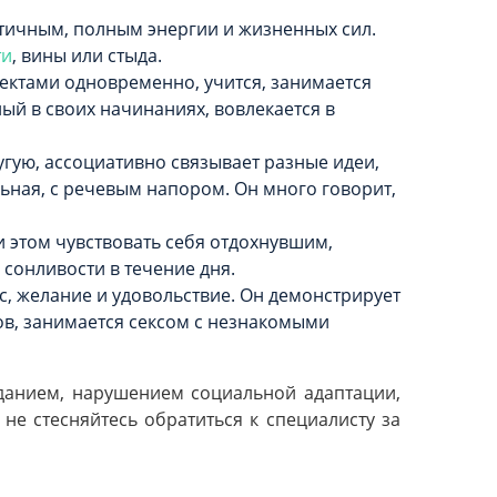
стичным, полным энергии и жизненных сил.
ти
, вины или стыда.
ектами одновременно, учится, занимается
ый в своих начинаниях, вовлекается в
угую, ассоциативно связывает разные идеи,
ьная, с речевым напором. Он много говорит,
и этом чувствовать себя отдохнувшим,
сонливости в течение дня.
, желание и удовольствие. Он демонстрирует
ов, занимается сексом с незнакомыми
аданием, нарушением социальной адаптации,
не стесняйтесь обратиться к специалисту за