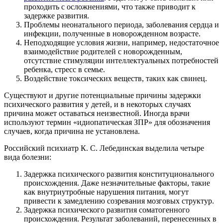
проходить с осложнениями, что также приводит к
задержке развития.
Проблемы неонатального периода, заболевания сердца и
инфекции, полученные в новорожденном возрасте.
Неподходящие условия жизни, например, недостаточное
взаимодействие родителей с новорожденным,
отсутствие стимуляции интеллектуальных потребностей
ребенка, стресс в семье.
Воздействие токсических веществ, таких как свинец.
Существуют и другие потенциальные причины задержки
психического развития у детей, и в некоторых случаях
причина может оставаться неизвестной. Иногда врачи
используют термин «идиопатическая ЗПР» для обозначения
случаев, когда причина не установлена.
Российский психиатр К. С. Лебединская выделила четыре
вида болезни:
Задержка психического развития конституционального
происхождения. Даже незначительные факторы, такие
как внутриутробные нарушения питания, могут
привести к замедлению созревания мозговых структур.
Задержка психического развития соматогенного
происхождения. Результат заболеваний, перенесенных в