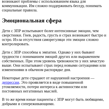
возникают проблемы с использованием языка для
коммуникации. Им сложно поддерживать беседу, понимать
социальные правила.
Эмоциональная сфера
Дети с ЗПР испытывают более интенсивные эмоции, чем
сверстники. Гнев, радость, грусть и страх возникают быстро и
остро. Из-за отсутствия саморегуляци эти эмоции сложно
контролировать.
Дети с ЗПР способны к эмпатии. Однако у них бывают
трудности с пониманием эмоций других или выражением
собственных. При этом уровень тревожности у них зачастую
выше. Они испытывают страх перед новыми ситуациями или
изменениями в обычном распорядке дня.
Некоторые дети страдают от нарушений настроения —
депрессии
. Это проявляется в виде повышенной
утомляемости, потери интереса к активностям или
постоянных негативных мыслей.
В то же время юные пациенты с ЗПР могут быть любящими,
добрыми и сопереживающими.