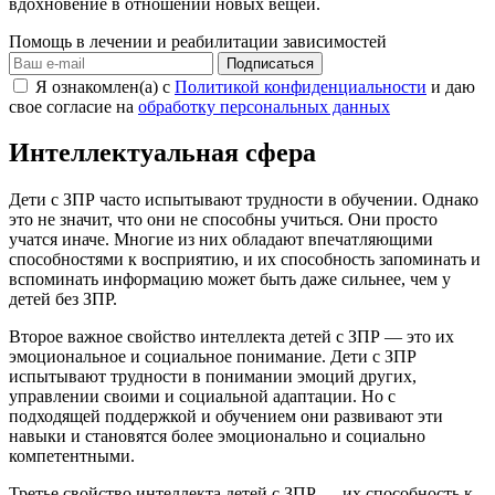
вдохновение в отношении новых вещей.
Помощь в лечении и реабилитации зависимостей
Подписаться
Я ознакомлен(а) с
Политикой конфиденциальности
и даю
свое согласие на
обработку персональных данных
Интеллектуальная сфера
Дети с ЗПР часто испытывают трудности в обучении. Однако
это не значит, что они не способны учиться. Они просто
учатся иначе. Многие из них обладают впечатляющими
способностями к восприятию, и их способность запоминать и
вспоминать информацию может быть даже сильнее, чем у
детей без ЗПР.
Второе важное свойство интеллекта детей с ЗПР — это их
эмоциональное и социальное понимание. Дети с ЗПР
испытывают трудности в понимании эмоций других,
управлении своими и социальной адаптации. Но с
подходящей поддержкой и обучением они развивают эти
навыки и становятся более эмоционально и социально
компетентными.
Третье свойство интеллекта детей с ЗПР — их способность к