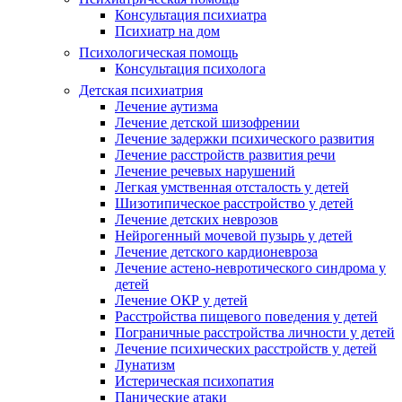
Консультация психиатра
Психиатр на дом
Психологическая помощь
Консультация психолога
Детская психиатрия
Лечение аутизма
Лечение детской шизофрении
Лечение задержки психического развития
Лечение расстройств развития речи
Лечение речевых нарушений
Легкая умственная отсталость у детей
Шизотипическое расстройство у детей
Лечение детских неврозов
Нейрогенный мочевой пузырь у детей
Лечение детского кардионевроза
Лечение астено-невротического синдрома у
детей
Лечение ОКР у детей
Расстройства пищевого поведения у детей
Пограничные расстройства личности у детей
Лечение психических расстройств у детей
Лунатизм
Истерическая психопатия
Панические атаки