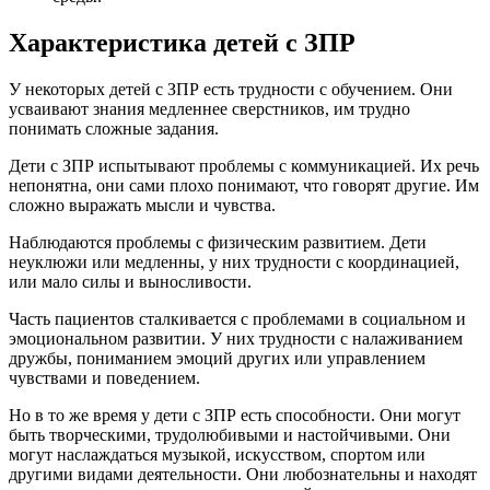
Характеристика детей с ЗПР
У некоторых детей с ЗПР есть трудности с обучением. Они
усваивают знания медленнее сверстников, им трудно
понимать сложные задания.
Дети с ЗПР испытывают проблемы с коммуникацией. Их речь
непонятна, они сами плохо понимают, что говорят другие. Им
сложно выражать мысли и чувства.
Наблюдаются проблемы с физическим развитием. Дети
неуклюжи или медленны, у них трудности с координацией,
или мало силы и выносливости.
Часть пациентов сталкивается с проблемами в социальном и
эмоциональном развитии. У них трудности с налаживанием
дружбы, пониманием эмоций других или управлением
чувствами и поведением.
Но в то же время у дети с ЗПР есть способности. Они могут
быть творческими, трудолюбивыми и настойчивыми. Они
могут наслаждаться музыкой, искусством, спортом или
другими видами деятельности. Они любознательны и находят