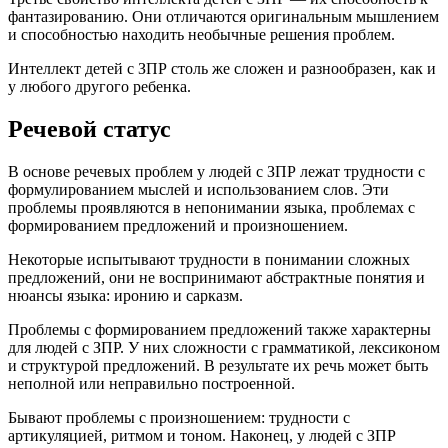
фантазированию. Они отличаются оригинальным мышлением
и способностью находить необычные решения проблем.
Интеллект детей с ЗПР столь же сложен и разнообразен, как и
у любого другого ребенка.
Речевой статус
В основе речевых проблем у людей с ЗПР лежат трудности с
формулированием мыслей и использованием слов. Эти
проблемы проявляются в непонимании языка, проблемах с
формированием предложений и произношением.
Некоторые испытывают трудности в понимании сложных
предложений, они не воспринимают абстрактные понятия и
нюансы языка: иронию и сарказм.
Проблемы с формированием предложений также характерны
для людей с ЗПР. У них сложности с грамматикой, лексиконом
и структурой предложений. В результате их речь может быть
неполной или неправильно построенной.
Бывают проблемы с произношением: трудности с
артикуляцией, ритмом и тоном. Наконец, у людей с ЗПР