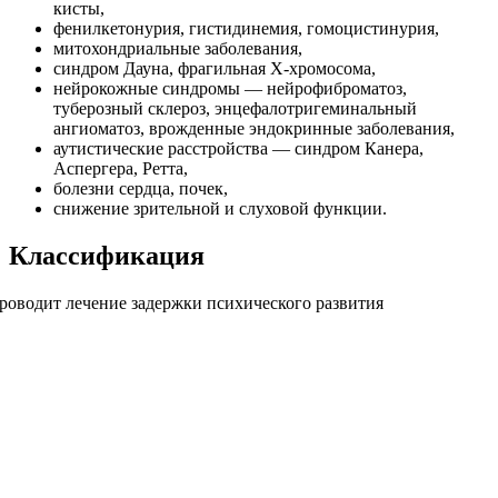
кисты,
фенилкетонурия, гистидинемия, гомоцистинурия,
митохондриальные заболевания,
синдром Дауна, фрагильная Х-хромосома,
нейрокожные синдромы — нейрофиброматоз,
туберозный склероз, энцефалотригеминальный
ангиоматоз, врожденные эндокринные заболевания,
аутистические расстройства — синдром Канера,
Аспергера, Ретта,
болезни сердца, почек,
снижение зрительной и слуховой функции.
Классификация