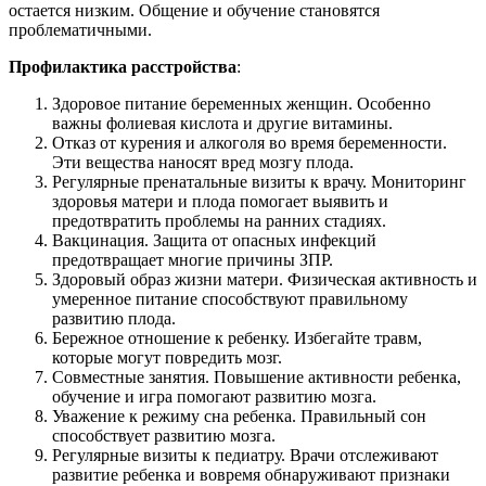
остается низким. Общение и обучение становятся
проблематичными.
Профилактика расстройства
:
Здоровое питание беременных женщин. Особенно
важны фолиевая кислота и другие витамины.
Отказ от курения и алкоголя во время беременности.
Эти вещества наносят вред мозгу плода.
Регулярные пренатальные визиты к врачу. Мониторинг
здоровья матери и плода помогает выявить и
предотвратить проблемы на ранних стадиях.
Вакцинация. Защита от опасных инфекций
предотвращает многие причины ЗПР.
Здоровый образ жизни матери. Физическая активность и
умеренное питание способствуют правильному
развитию плода.
Бережное отношение к ребенку. Избегайте травм,
которые могут повредить мозг.
Совместные занятия. Повышение активности ребенка,
обучение и игра помогают развитию мозга.
Уважение к режиму сна ребенка. Правильный сон
способствует развитию мозга.
Регулярные визиты к педиатру. Врачи отслеживают
развитие ребенка и вовремя обнаруживают признаки