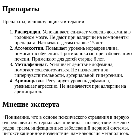
Препараты
Препараты, использующиеся в терапии:
Рисперидон
. Успокаивает, снижает уровень дофамина в
головном мозге. Не дают при аллергии на компоненты
препарата. Назначают детям старше 15 лет.
Атомоксетин
. Повышает уровень норадреналина,
помогает в обучении. Противопоказан при заболеваниях
печени. Применяют для детей старше 6 лет.
Метилфенидат
. Усиливает действие дофамина,
помогает сосредоточиться. Не назначают при
гиперчувствительности, артериальной гипертензии.
Арипипразол
. Регулирует уровень дофамина,
уменьшает агрессию. Не назначается при аллергии на
арипипразол.
Мнение эксперта
«Понимание, что в основе психического страдания в первую
очередь лежит материальная причина – последствие тяжелых
родов, травм, инфекционных заболеваний нервной системы,
интоксикационное воздействие, даже экология мегаполисов,