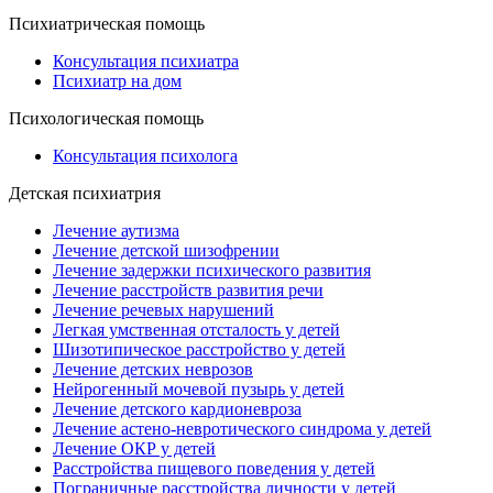
Психиатрическая помощь
Консультация психиатра
Психиатр на дом
Психологическая помощь
Консультация психолога
Детская психиатрия
Лечение аутизма
Лечение детской шизофрении
Лечение задержки психического развития
Лечение расстройств развития речи
Лечение речевых нарушений
Легкая умственная отсталость у детей
Шизотипическое расстройство у детей
Лечение детских неврозов
Нейрогенный мочевой пузырь у детей
Лечение детского кардионевроза
Лечение астено-невротического синдрома у детей
Лечение ОКР у детей
Расстройства пищевого поведения у детей
Пограничные расстройства личности у детей