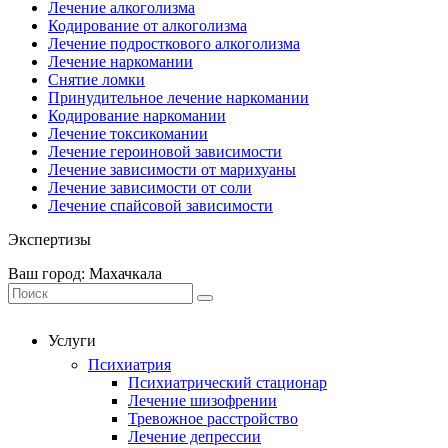
Лечение алкоголизма
Кодирование от алкоголизма
Лечение подросткового алкоголизма
Лечение наркомании
Снятие ломки
Принудительное лечение наркомании
Кодирование наркомании
Лечение токсикомании
Лечение героиновой зависимости
Лечение зависимости от марихуаны
Лечение зависимости от соли
Лечение спайсовой зависимости
Экспертизы
Ваш город: Махачкала
Услуги
Психиатрия
Психиатрический стационар
Лечение шизофрении
Тревожное расстройство
Лечение депрессии