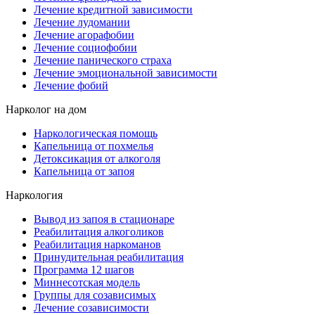
Лечение кредитной зависимости
Лечение лудомании
Лечение агорафобии
Лечение социофобии
Лечение панического страха
Лечение эмоциональной зависимости
Лечение фобий
Нарколог на дом
Наркологическая помощь
Капельница от похмелья
Детоксикация от алкоголя
Капельница от запоя
Наркология
Вывод из запоя в стационаре
Реабилитация алкоголиков
Реабилитация наркоманов
Принудительная реабилитация
Программа 12 шагов
Миннесотская модель
Группы для созависимых
Лечение созависимости