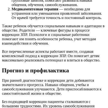
групповые занятия, помогают развивать навыки
общения, обучения, самообслуживания.
Медикаментозная терапия
— необходима для
устранения или уменьшения проявлений заболевания.
От врачей требуется точность и постоянный контроль.
Также ребенок обучается социальным навыкам и адаптации в
обществе. Родители — ключевые фигуры в процессе
коррекции ЗПР. Психологи и социальные работники
помогают им понять особенности ребенка, учат методам
взаимодействия и обучения.
Все перечисленные аспекты работают вместе, создавая
комплексный подход к коррекции ЗПР. Он помогает детям
максимально реализовать потенциал и влиться в общество.
Прогноз и профилактика
При ранней диагностике и коррекции дети добиваются
значительного прогресса. Навыки общения, учебы и
самообслуживания улучшаются. Дети приспосабливаются к
самостоятельной жизни в обществе.
Без подходящей коррекции пациенты сталкиваются с
большими трудностями. Их уровень самообслуживания