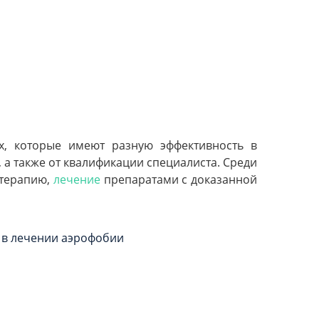
х, которые имеют разную эффективность в
 а также от квалификации специалиста. Среди
отерапию,
лечение
препаратами с доказанной