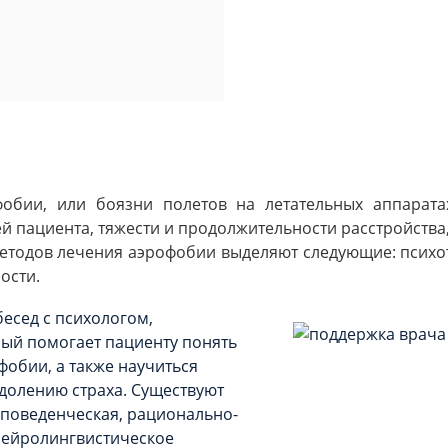
обии, или боязни полетов на летательных аппарата
 пациента, тяжести и продолжительности расстройства,
етодов лечения аэрофобии выделяют следующие: псих
ости.
есед с психологом,
рый помогает пациенту понять
обии, а также научиться
долению страха. Существуют
-поведенческая, рационально-
нейролингвистическое