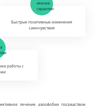
Быстрые позитивные изменения
самочувствия
тики работы с
ами
фективное лечение аэрофобии посредством