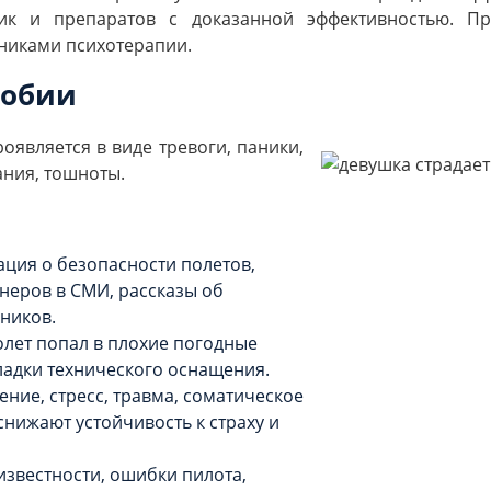
дик и препаратов с доказанной эффективностью. Пр
никами психотерапии.
фобии
оявляется в виде тревоги, паники,
ния, тошноты.
ция о безопасности полетов,
неров в СМИ, рассказы об
нников.
олет попал в плохие погодные
ладки технического оснащения.
ние, стресс, травма, соматическое
снижают устойчивость к страху и
известности, ошибки пилота,