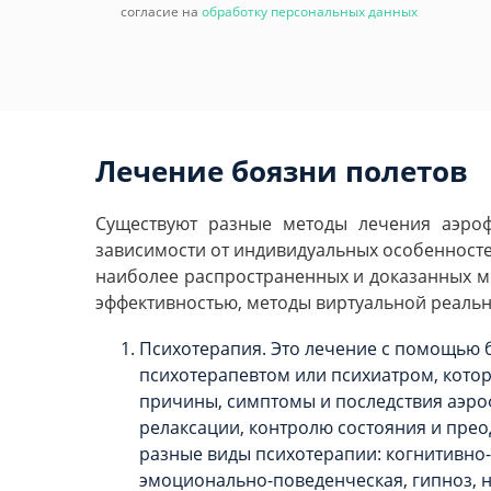
согласие на
обработку персональных данных
Лечение боязни полетов
Существуют разные методы лечения аэроф
зависимости от индивидуальных особенностей
наиболее распространенных и доказанных м
эффективностью, методы виртуальной реальн
Психотерапия. Это лечение с помощью б
психотерапевтом или психиатром, кото
причины, симптомы и последствия аэроф
релаксации, контролю состояния и прео
разные виды психотерапии: когнитивно
эмоционально-поведенческая, гипноз, 