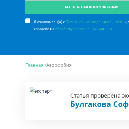
БЕСПЛАТНАЯ КОНСУЛЬТАЦИЯ
Я ознакомлен(а) с
Политикой конфиденциальности
и 
согласие на
обработку персональных данных
Главная /
Аэрофобия
Статья проверена э
Булгакова Со