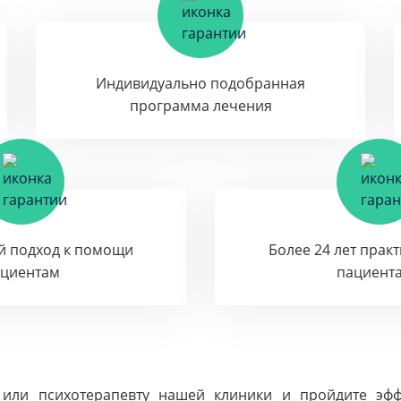
Индивидуально подобранная
программа лечения
й подход к помощи
Более 24 лет прак
ациентам
пациент
 или психотерапевту нашей клиники и пройдите эф