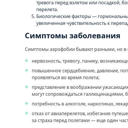
тревога перед взлетом или посадкой, бо
перелета.
Биологические факторы — гормональные
увеличенная чувствительность к перепа
Симптомы заболевания
Симптомы аэрофобии бывают разными, но в 
нервозность, тревогу, панику, возникающи
повышенное сердцебиение, давление, потл
проявляться во время полета;
представление в воображении ужасающих к
могут сопровождаться галлюцинациями, б
потребность в алкоголе, наркотиках, лекар
отказ от авиаперелетов, избегание путеш
за страха перед полетами — еще один час