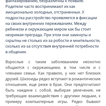
фантазированию, безразличны к похвале.
Родители часто воспринимают их как
эмоционально холодных, отстраненных. У
подростка расстройство проявляется в фиксации
на своих внутренних переживаниях. Между
ребенком и окружающим миром как бы стоит
незримая преграда. При этом они замкнуты и
скрытны не столько из-за робости и мнительности,
сколько из-за отсутствия внутренней потребности
в общении.
Взрослые с таким заболеванием неохотно
общаются с окружающими, в том числе и с
членами семьи. Как правило, у них нет близких
друзей. Шизоиды редко вступают в романтические
отношения, еще реже в брак. Они предпочитают
быть наедине с собой, выбирая увлечения, не
требующие взаимодействия с другими людьми, к
примеру компьютерные игры. Редко бывают