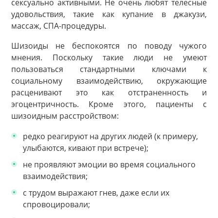
сексуально активными. Не очень любят телесные
удовольствия, такие как купание в джакузи,
массаж, СПА-процедуры.
Шизоиды не беспокоятся по поводу чужого
мнения. Поскольку такие люди не умеют
пользоваться стандартными ключами к
социальному взаимодействию, окружающие
расценивают это как отстраненность и
эгоцентричность. Кроме этого, пациенты с
шизоидным расстройством:
редко реагируют на других людей (к примеру,
улыбаются, кивают при встрече);
не проявляют эмоции во время социального
взаимодействия;
с трудом выражают гнев, даже если их
спровоцировали;