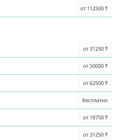
от 112500 ₸
от 31250 ₸
от 50000 ₸
от 62500 ₸
бесплатно
от 18750 ₸
от 31250 ₸