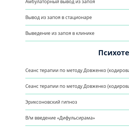
Амбулаторный вывод из запоя
Вывод из запоя в стационаре
Выведение из запоя в клинике
Психот
Сеанс терапии по методу Довженко (кодирова
Сеанс терапии по методу Довженко (кодирова
Эриксоновский гипноз
В/м введение «Дифульсирама»