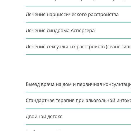
Лечение нарциссического расстройства
Лечение синдрома Аспергера
Лечение сексуальных расстройств (сеанс гип
Выезд врача на дом и первичная консультац
Стандартная терапия при алкогольной инток
Двойной детокс