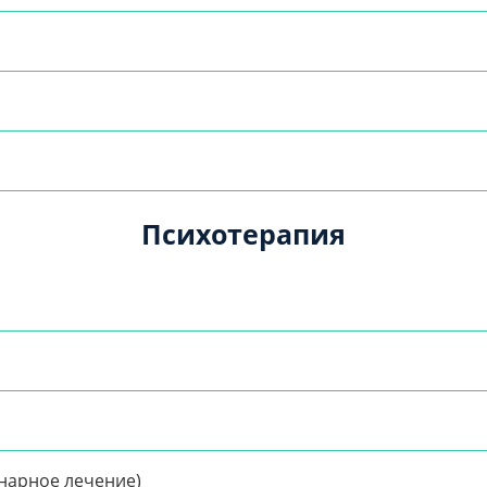
Психотерапия
нарное лечение)