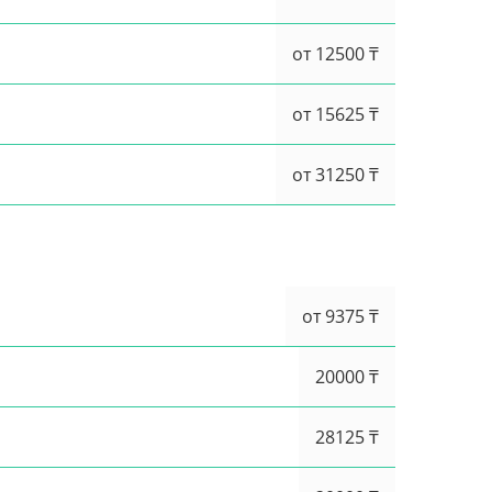
от 12500 ₸
от 15625 ₸
от 31250 ₸
от 9375 ₸
20000 ₸
28125 ₸