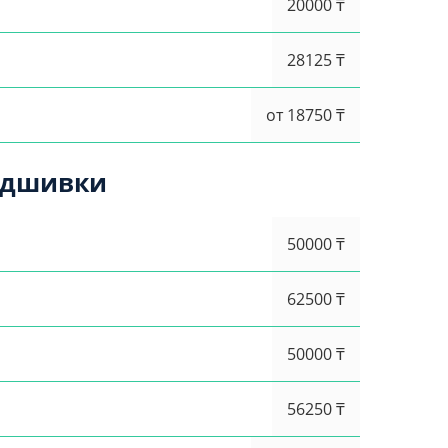
20000 ₸
28125 ₸
от 18750 ₸
одшивки
50000 ₸
62500 ₸
50000 ₸
56250 ₸