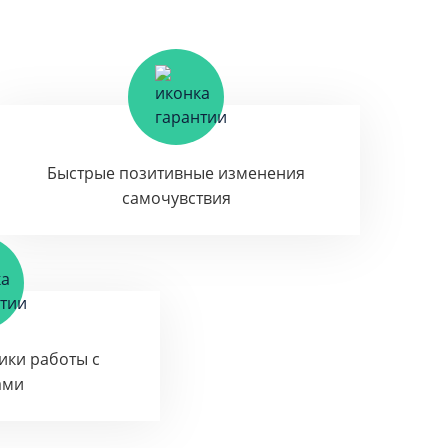
Быстрые позитивные изменения
самочувствия
тики работы с
ами