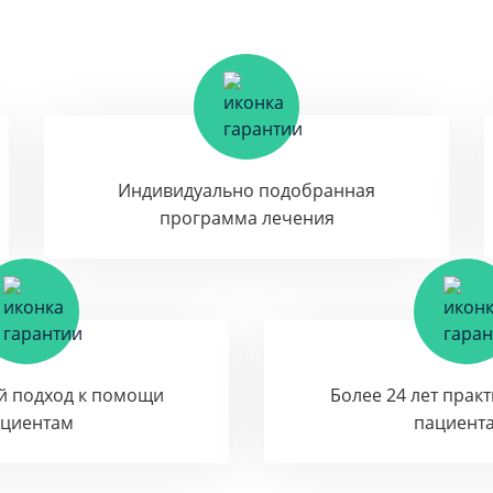
Индивидуально подобранная
программа лечения
й подход к помощи
Более 24 лет прак
ациентам
пациент