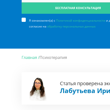
БЕСПЛАТНАЯ КОНСУЛЬТАЦИЯ
Я ознакомлен(а) с
Политикой конфиденциальности
и 
согласие на
обработку персональных данных
Главная /
Психотерапия
Статья проверена э
Лабутьева Ири