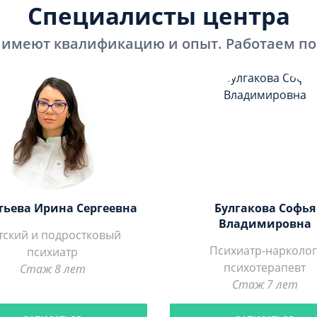
Специалисты центра
 имеют квалификацию и опыт. Работаем п
тьева Ирина Сергеевна
Булгакова Софья
Владимировна
тский и подростковый
Психиатр-нарколог
психиатр
психотерапевт
Стаж 8 лет
Стаж 7 лет