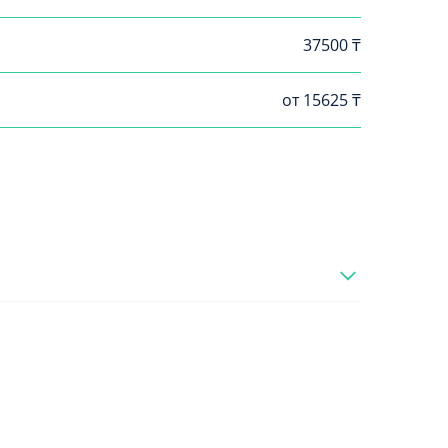
37500 ₸
от 15625 ₸