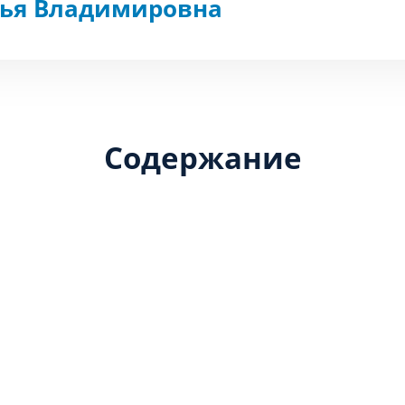
фья Владимировна
Содержание