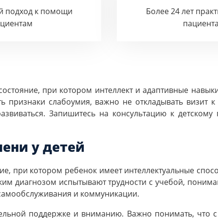
й подход к помощи
Более 24 лет прак
ациентам
пациент
 состояние, при котором интеллект и адаптивные навык
ть признаки слабоумия, важно не откладывать визит к
развиваться. Запишитесь на консультацию к детскому
пени у детей
ние, при котором ребенок имеет интеллектуальные спос
аким диагнозом испытывают трудности с учебой, пони
 самообслуживания и коммуникации.
ельной поддержке и вниманию. Важно понимать, что 