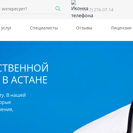
+7 (717) 276-07-14
 услуг
Специалисты
Отзывы
Лицензии
СТВЕННОЙ
 В АСТАНЕ
ту. В нашей
торые
ения,