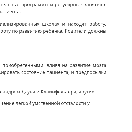
тельные программы и регулярные занятия с
пациента.
циализированных школах и находят работу,
боту по развитию ребенка. Родители должны
и приобретенными, влияя на развитие мозга
зировать состояние пациента, и предпосылки
 синдром Дауна и Клайнфельтера, другие