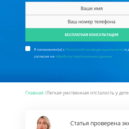
БЕСПЛАТНАЯ КОНСУЛЬТАЦИЯ
Я ознакомлен(а) с
Политикой конфиденциальности
и 
согласие на
обработку персональных данных
Главная /
Легкая умственная отсталость у дет
Статья проверена э