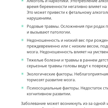
Алкоголь и наркотики. Употребление алко
время беременности негативно влияет на
Это может привести к фетальному алкого
нарушениям.
Родовые травмы. Осложнения при родах 
и вызывают патологии.
Недоношенность и низкий вес при рожден
преждевременно или с низким весом, по
мозга. Недоношенность влияет на умствен
Тяжелые болезни и травмы в раннем детств
серьезные травмы головы ведут к повреж
Экологические факторы. Неблагоприятная
тормозят развитие мозга.
Психосоциальные факторы. Недостаток ст
когнитивном развитии.
Заболевание может возникнуть из-за одной 