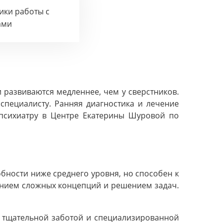
тики работы с
ами
и развиваются медленнее, чем у сверстников.
 специалисту. Ранняя диагностика и лечение
 психиатру в Центре Екатерины Шуровой по
обности ниже среднего уровня, но способен к
манием сложных концепций и решением задач.
с тщательной заботой и специализированной