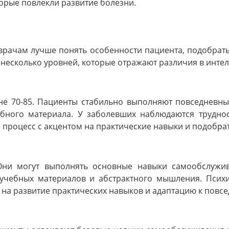
орые повлекли развитие болезни.
 врачам лучше понять особенности пациента, подобрат
 несколько уровней, которые отражают различия в инте
не 70-85. Пациенты стабильно выполняют повседневны
ебного материала. У заболевших наблюдаются трудн
 процесс с акцентом на практические навыки и подобра
. Они могут выполнять основные навыки самообслужи
учебных материалов и абстрактного мышления. Психи
а развитие практических навыков и адаптацию к повсе