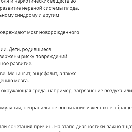
голя и наркотических веществ во
 развитие нервной системы плода.
льному синдрому и другим
повреждают мозг новорожденного
ии. Дети, родившиеся
двержены риску повреждений
ное развитие.
е. Менингит, энцефалит, а также
дению мозга.
 окружающая среда, например, загрязнение воздуха или
имуляции, неправильное воспитание и жестокое обраще
или сочетания причин. На этапе диагностики важно т