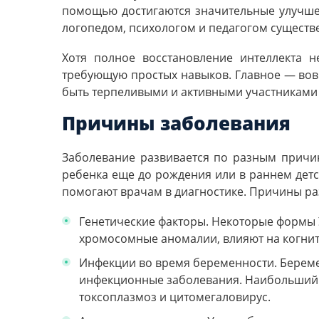
помощью достигаются значительные улучше
логопедом, психологом и педагогом существ
Хотя полное восстановление интеллекта н
требующую простых навыков. Главное — вов
быть терпеливыми и активными участниками
Причины заболевания
Заболевание развивается по разным причин
ребенка еще до рождения или в раннем детс
помогают врачам в диагностике. Причины раз
Генетические факторы. Некоторые формы У
хромосомные аномалии,
влияют на когни
Инфекции во время беременности. Берем
инфекционные заболевания. Наибольший р
токсоплазмоз и цитомегаловирус.