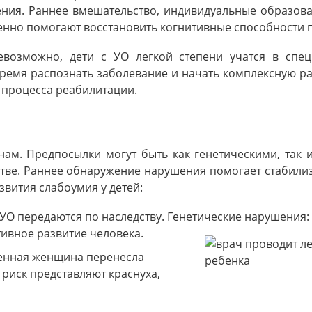
ния. Раннее вмешательство, индивидуальные образова
енно помогают восстановить когнитивные способности 
евозможно, дети с УО легкой степени учатся в спе
ремя распознать заболевание и начать комплексную ра
 процесса реабилитации.
ам. Предпосылки могут быть как генетическими, так 
тве. Раннее обнаружение нарушения помогает стабили
вития слабоумия у детей:
О передаются по наследству. Генетические нарушения:
тивное развитие человека.
енная женщина перенесла
иск представляют краснуха,