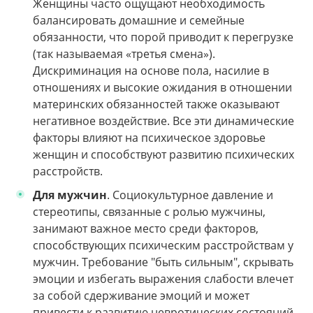
Женщины часто ощущают необходимость
балансировать домашние и семейные
обязанности, что порой приводит к перегрузке
(так называемая «третья смена»).
Дискриминация на основе пола, насилие в
отношениях и высокие ожидания в отношении
материнских обязанностей также оказывают
негативное воздействие. Все эти динамические
факторы влияют на психическое здоровье
женщин и способствуют развитию психических
расстройств.
Для мужчин
. Социокультурное давление и
стереотипы, связанные с ролью мужчины,
занимают важное место среди факторов,
способствующих психическим расстройствам у
мужчин. Требование "быть сильным", скрывать
эмоции и избегать выражения слабости влечет
за собой сдерживание эмоций и может
привести к развитию невротических состояний