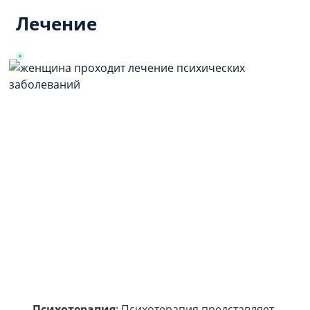
Лечение
Психотерапия
: Психотерапия представляет