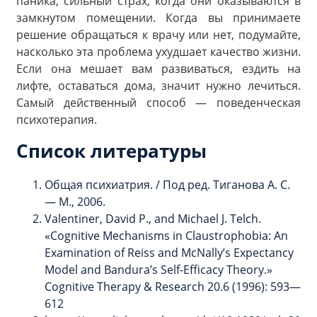
паника, сильный страх, когда они оказываются в
замкнутом помещении. Когда вы принимаете
решение обращаться к врачу или нет, подумайте,
насколько эта проблема ухудшает качество жизни.
Если она мешает вам развиваться, ездить на
лифте, оставаться дома, значит нужно лечиться.
Самый действенный способ — поведенческая
психотерапия.
Список литературы
Общая психиатрия. / Под ред. Тиганова А. С.
— М., 2006.
Valentiner, David P., and Michael J. Telch.
«Cognitive Mechanisms in Claustrophobia: An
Examination of Reiss and McNally’s Expectancy
Model and Bandura’s Self-Efficacy Theory.»
Cognitive Therapy & Research 20.6 (1996): 593—
612