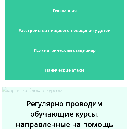
Гипомания
Расстройства пищевого поведения у детей
Психиатрический стационар
Панические атаки
Регулярно проводим
обучающие курсы,
направленные на помощь