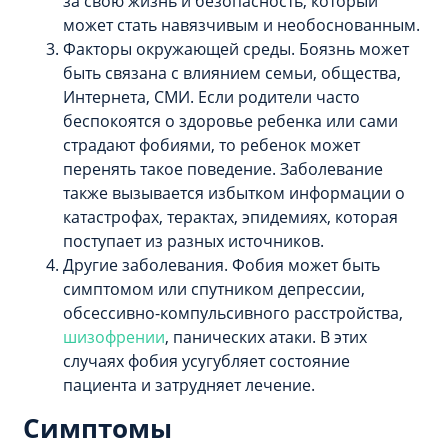
за свою жизнь и безопасность, который
может стать навязчивым и необоснованным.
Факторы окружающей среды. Боязнь может
быть связана с влиянием семьи, общества,
Интернета, СМИ. Если родители часто
беспокоятся о здоровье ребенка или сами
страдают фобиями, то ребенок может
перенять такое поведение. Заболевание
также вызывается избытком информации о
катастрофах, терактах, эпидемиях, которая
поступает из разных источников.
Другие заболевания. Фобия может быть
симптомом или спутником депрессии,
обсессивно-компульсивного расстройства,
шизофрении
, панических атаки. В этих
случаях фобия усугубляет состояние
пациента и затрудняет лечение.
Симптомы