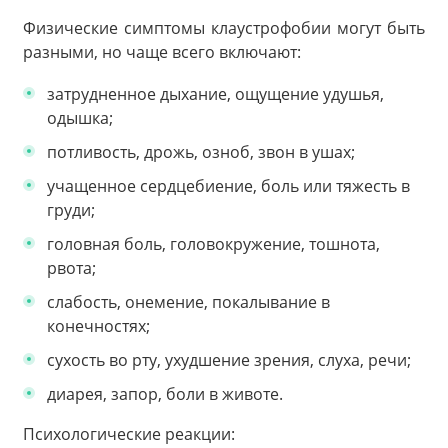
Физические симптомы клаустрофобии могут быть
разными, но чаще всего включают:
затрудненное дыхание, ощущение удушья,
одышка;
потливость, дрожь, озноб, звон в ушах;
учащенное сердцебиение, боль или тяжесть в
груди;
головная боль, головокружение, тошнота,
рвота;
слабость, онемение, покалывание в
конечностях;
сухость во рту, ухудшение зрения, слуха, речи;
диарея, запор, боли в животе.
Психологические реакции: