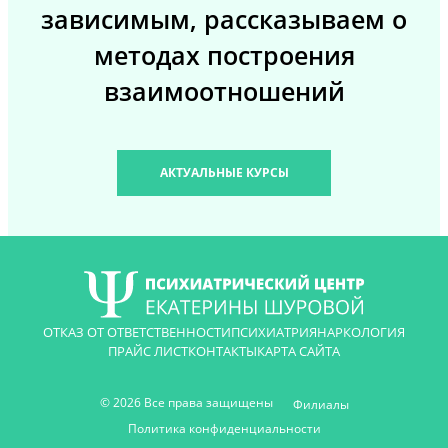
зависимым, рассказываем о
методах построения
взаимоотношений
АКТУАЛЬНЫЕ КУРСЫ
ОТКАЗ ОТ ОТВЕТСТВЕННОСТИ
ПСИХИАТРИЯ
НАРКОЛОГИЯ
ПРАЙС ЛИСТ
КОНТАКТЫ
КАРТА САЙТА
© 2026 Все права защищены
Филиалы
Политика конфиденциальности