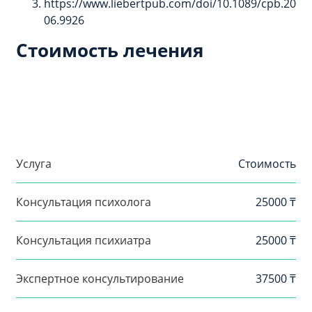
https://www.liebertpub.com/doi/10.1089/cpb.20
06.9926
Стоимость лечения
Услуга
Стоимость
Консультация психолога
25000 ₸
Консультация психиатра
25000 ₸
Экспертное консультирование
37500 ₸