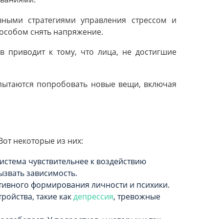
вными стратегиями управления стрессом и
особом снять напряжение.
 приводит к тому, что лица, не достигшие
 пытаются попробовать новые вещи, включая
Вот некоторые из них:
система чувствительнее к воздействию
ызвать зависимость.
ктивного формирования личности и психики.
ройства, такие как
депрессия
, тревожные