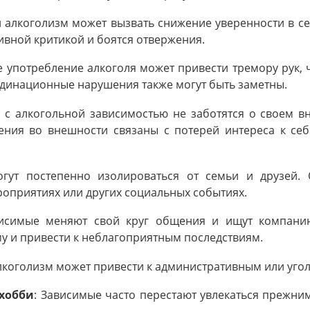
 алкоголизм может вызвать снижение уверенности в се
ивной критикой и боятся отвержения.
е употребление алкоголя может привести тремору рук,
рдинационные нарушения также могут быть заметны.
и с алкогольной зависимостью не заботятся о своем в
ения во внешности связаны с потерей интереса к се
огут постепенно изолироваться от семьи и друзей.
роприятиях или других социальных событиях.
висимые меняют свой круг общения и ищут компанию 
му и привести к неблагоприятным последствиям.
алкоголизм может привести к административным или у
 хобби
: Зависимые часто перестают увлекаться прежни