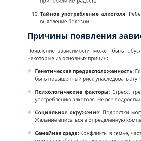
приносили им радость.
Тайное употребление алкоголя
: Реб
выявление болезни.
Причины появления зави
Появление зависимости может быть обусл
некоторые из основных причин:
Генетическая предрасположенность
: Е
быть повышенный риск унаследовать эту 
Психологические факторы
: Стресс, т
употреблению алкоголя. Не все подростки
Социальное окружение
: Подростки мог
Желание вписаться в определенную компа
Семейная среда
: Конфликты в семье, ча
могут способствовать увлечению алкогол