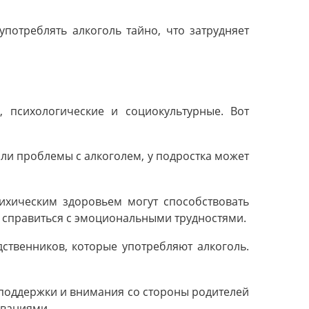
потреблять алкоголь тайно, что затрудняет
 психологические и социокультурные. Вот
ыли проблемы с алкоголем, у подростка может
сихическим здоровьем могут способствовать
ы справиться с эмоциональными трудностями.
ственников, которые употребляют алкоголь.
 поддержки и внимания со стороны родителей
иваниями.