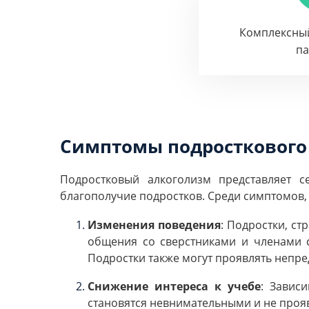
Комплексны
п
Симптомы подросткового
Подростковый алкоголизм представляет с
благополучие подростков. Среди симптомов,
Изменения поведения
: Подростки, с
общения со сверстниками и членами 
Подростки также могут проявлять непре
Снижение интереса к учебе
: Завис
становятся невнимательными и не прояв