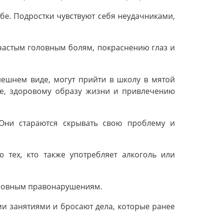
бе. Подростки чувствуют себя неудачниками,
 частым головным болям, покраснению глаз и
нешнем виде, могут прийти в школу в мятой
бе, здоровому образу жизни и привлечению
 Они стараются скрывать свою проблему и
тех, кто также употребляет алкоголь или
головным правонарушениям.
ми занятиями и бросают дела, которые ранее