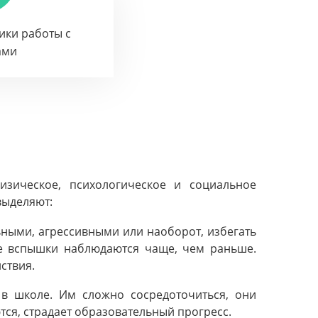
тики работы с
ами
изическое, психологическое и социальное
выделяют:
ьными, агрессивными или наоборот, избегать
е вспышки наблюдаются чаще, чем раньше.
ствия.
 в школе. Им сложно сосредоточиться, они
тся, страдает образовательный прогресс.