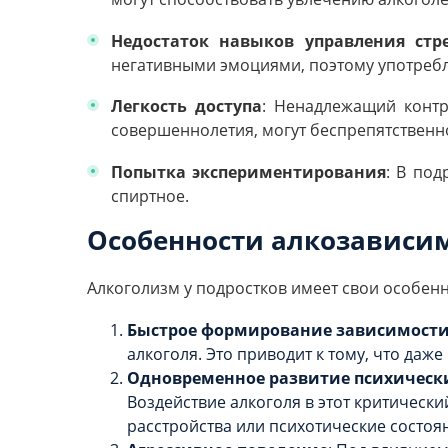
Недостаток навыков управления стр
негативными эмоциями, поэтому употребл
Легкость доступа
: Ненадлежащий контр
совершеннолетия, могут беспрепятственн
Попытка экспериментирования
: В по
спиртное.
Особенности алкозависим
Алкоголизм у подростков имеет свои особенно
Быстрое формирование зависимост
алкоголя. Это приводит к тому, что даж
Одновременное развитие психически
Воздействие алкоголя в этот критически
расстройства или психотические состоя