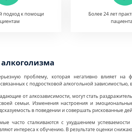
й подход к помощи
Более 24 лет прак
ациентам
пациент
 алкоголизма
ерьезную проблему, которая негативно влияет на ф
 связанных с подростковой алкогольной зависимостью, 
традающие от алкозависимости, могут стать раздражител
своей семьи. Изменения настроения и эмоциональны
дсказуемость в поведении и совершать рискованные дей
имые часто сталкиваются с ухудшением успеваемости
ляют интереса к обучению. В результате оценки снижаю