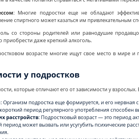
ессом
: Многие подростки еще не обладают эффекти
ение спиртного может казаться им привлекательным сп
оль со стороны родителей или равнодушие продавцов
о приобрести даже крепкий алкоголь.
дростковом возрасте многие ищут свое место в мире и
ости у подростков
сти, которые отличают его от зависимости у взрослых. 
и
: Организм подростка еще формируется, и его нервная 
е короткий период регулярного употребления способен в
х расстройств
: Подростковый возраст — это период а
й период может вызвать или усугубить психические расст
ния.