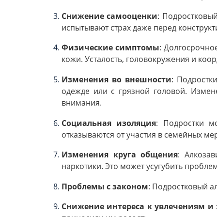
Снижение самооценки
: Подростковый
испытывают страх даже перед конструкт
Физические симптомы
: Долгосрочно
кожи. Усталость, головокружения и коо
Изменения во внешности
: Подростк
одежде или с грязной головой. Измен
внимания.
Социальная изоляция
: Подростки м
отказываются от участия в семейных ме
Изменения круга общения
: Алкоза
наркотики. Это может усугубить пробле
Проблемы с законом
: Подростковый 
Снижение интереса к увлечениям и