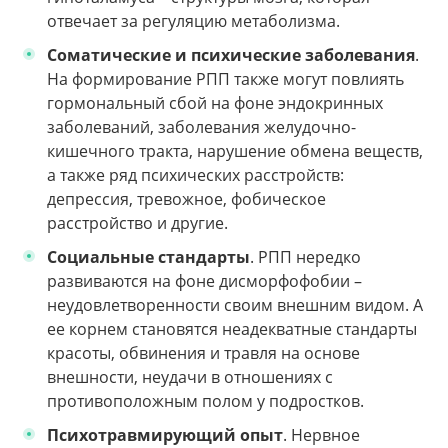
отвечает за регуляцию метаболизма.
Соматические и психические заболевания
.
На формирование РПП также могут повлиять
гормональный сбой на фоне эндокринных
заболеваний, заболевания желудочно-
кишечного тракта, нарушение обмена веществ,
а также ряд психических расстройств:
депрессия, тревожное, фобическое
расстройство и другие.
Социальные стандарты
. РПП нередко
развиваются на фоне дисморфофобии –
неудовлетворенности своим внешним видом. А
ее корнем становятся неадекватные стандарты
красоты, обвинения и травля на основе
внешности, неудачи в отношениях с
противоположным полом у подростков.
Психотравмирующий опыт
. Нервное