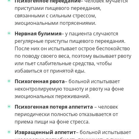
Психогенное переедание
– человек мучается
приступами пищевого переедания,
связанными с сильным стрессом,
эмоциональными потрясениями.
Нервная булимия
– у пациента случаются
регулярные приступы пищевого переедания.
После них он испытывает острое беспокойство
по поводу своего веса, поэтому вызывает рвоту
или пьет слабительные средства, чтобы
избавиться от принятой еды.
Психогенная рвота
– больной испытывает
неконтролируемую тошноту и рвоту на фоне
эмоциональных переживаний.
Психогенная потеря аппетита
– человек
периодически полностью отказывается от
приема пищи на фоне стресса.
Извращенный аппетит
– больной испытывает