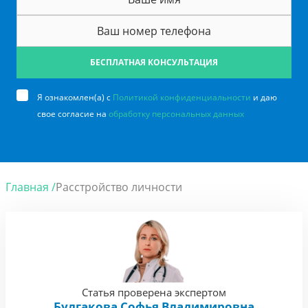
БЕСПЛАТНАЯ КОНСУЛЬТАЦИЯ
Я ознакомлен(а) с
Политикой конфиденциальности
и даю
свое согласие на
обработку персональных данных
Главная /
Расстройство личности
Статья проверена экспертом
Булгакова Софья Владимировна