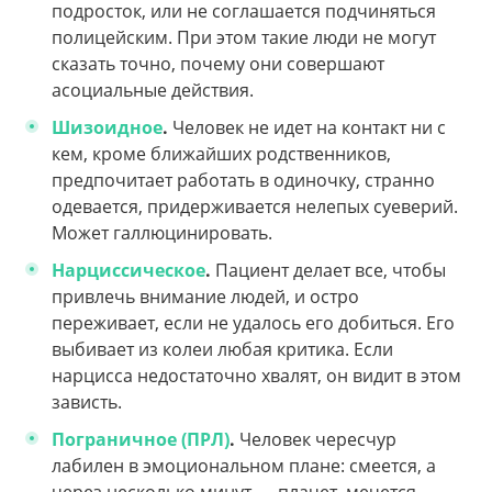
подросток, или не соглашается подчиняться
полицейским. При этом такие люди не могут
сказать точно, почему они совершают
асоциальные действия.
Шизоидное
.
Человек не идет на контакт ни с
кем, кроме ближайших родственников,
предпочитает работать в одиночку, странно
одевается, придерживается нелепых суеверий.
Может галлюцинировать.
Нарциссическое
.
Пациент делает все, чтобы
привлечь внимание людей, и остро
переживает, если не удалось его добиться. Его
выбивает из колеи любая критика. Если
нарцисса недостаточно хвалят, он видит в этом
зависть.
Пограничное (ПРЛ)
.
Человек чересчур
лабилен в эмоциональном плане: смеется, а