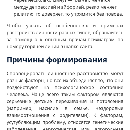
через несколько минут — плачет, мечется
между депрессией и эйфорией, резко меняет
религию, то доверяет, то упрямится без повода.
Чтобы узнать об особенностях и примерах
расстройств личности разных типов, обращайтесь
за помощью к опытным врачам-психиатрам по
номеру горячей линии в шапке сайта.
Причины формирования
Спровоцировать личностное расстройство могут
разные факторы, но все их объединяет то, что они
воздействуют на психологическое состояние
человека. Чаще всего таким фактором являются
серьезные детские переживания и потрясения
(например, насилие в семье, нездоровые
взаимоотношения с родителями). К факторам,
усугубляющим проблему, относятся генетические
заболевания, наркотическая или алкогольная