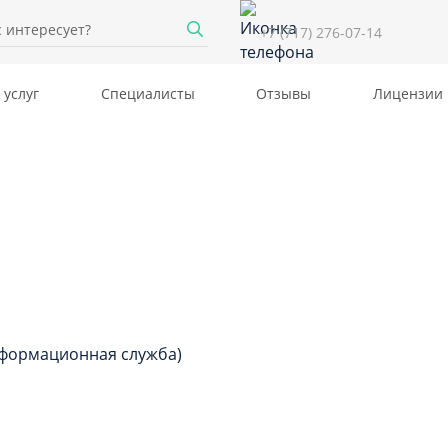
+7 (717) 276-07-14
 услуг
Специалисты
Отзывы
Лицензии
формационная служба)