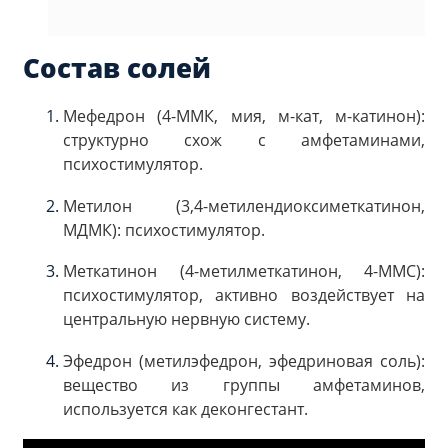
Состав солей
Мефедрон (4-ММК, мия, м-кат, м-катинон):
структурно схож с амфетаминами,
психостимулятор.
Метилон (3,4-метилендиоксиметкатинон,
МДМК): психостимулятор.
Меткатинон (4-метилметкатинон, 4-MMC):
психостимулятор, активно воздействует на
центральную нервную систему.
Эфедрон (метилэфедрон, эфедриновая соль):
вещество из группы амфетаминов,
используется как деконгестант.