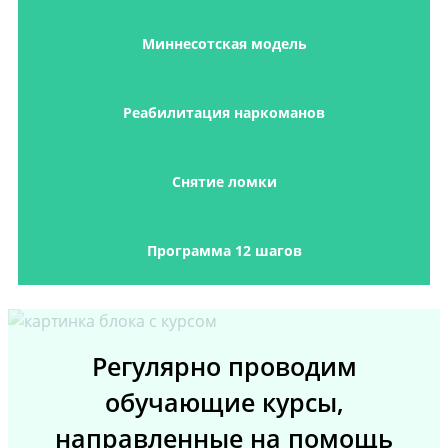
Миннесотская модель
Реабилитация наркоманов
Снятие ломки
Программа 12 шагов
Регулярно проводим
обучающие курсы,
направленные на помощь