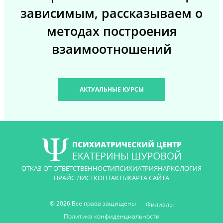
зависимым, рассказываем о
методах построения
взаимоотношений
АКТУАЛЬНЫЕ КУРСЫ
ОТКАЗ ОТ ОТВЕТСТВЕННОСТИ
ПСИХИАТРИЯ
НАРКОЛОГИЯ
ПРАЙС ЛИСТ
КОНТАКТЫ
КАРТА САЙТА
© 2026 Все права защищены
Филиалы
Политика конфиденциальности