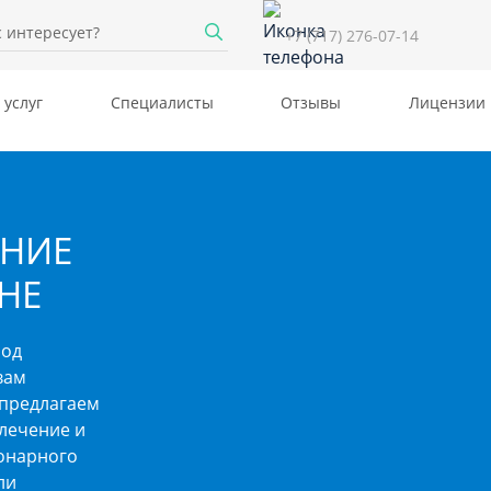
+7 (717) 276-07-14
 услуг
Специалисты
Отзывы
Лицензии
ЕНИЕ
НЕ
под
вам
 предлагаем
лечение и
ионарного
ли