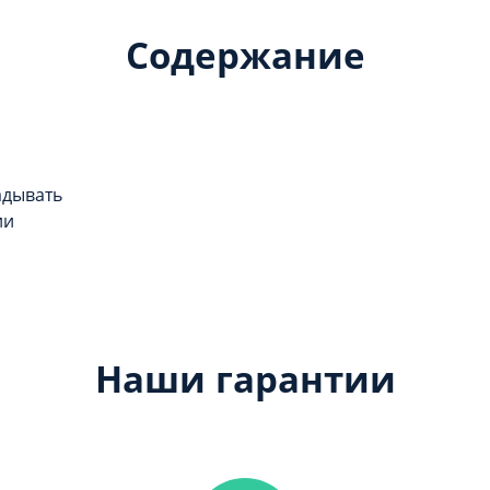
Содержание
адывать
ии
Наши гарантии