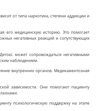
исит от типа наркотика, степени аддикции и
чая его медицинскую историю. Это помогает
можных негативных реакций и сопутствующих
 Детокс может сопровождаться негативными
нским наблюдением.
ояние внутренних органов. Медикаментозная
ской зависимости. Они помогают пациенту
блазнами.
циенту психологическую поддержку на этапе