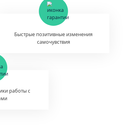
Быстрые позитивные изменения
самочувствия
тики работы с
ами