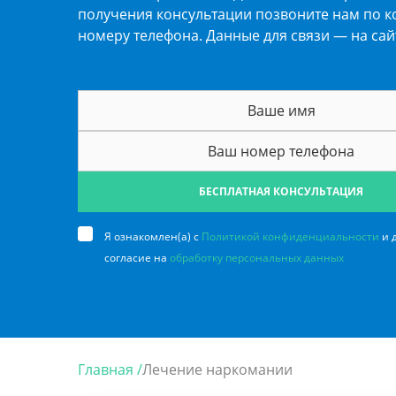
получения консультации позвоните нам по к
номеру телефона. Данные для связи — на сай
БЕСПЛАТНАЯ КОНСУЛЬТАЦИЯ
Я ознакомлен(а) с
Политикой конфиденциальности
и 
согласие на
обработку персональных данных
Главная /
Лечение наркомании