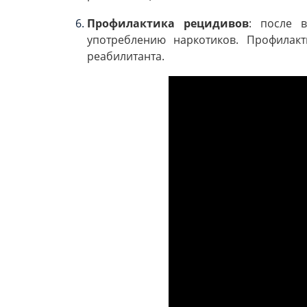
Профилактика рецидивов
: после 
употреблению наркотиков. Профилак
реабилитанта.