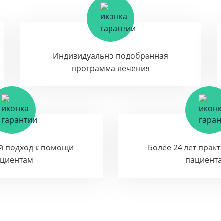
Индивидуально подобранная
программа лечения
й подход к помощи
Более 24 лет прак
ациентам
пациент