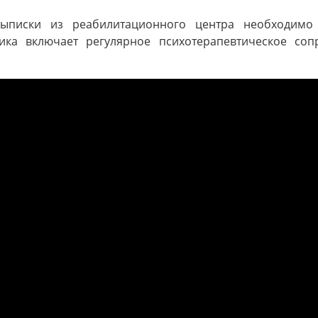
выписки из реабилитационного центра необходимо
тика включает регулярное психотерапевтическое с