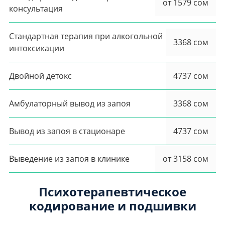
от 1579 сом
консультация
Стандартная терапия при алкогольной
3368 сом
интоксикации
Двойной детокс
4737 сом
Амбулаторный вывод из запоя
3368 сом
Вывод из запоя в стационаре
4737 сом
Выведение из запоя в клинике
от 3158 сом
Психотерапевтическое
кодирование и подшивки