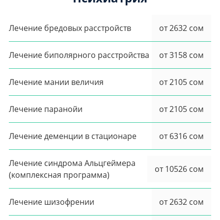
Лечение бредовых расстройств
от 2632 сом
Лечение биполярного расстройства
от 3158 сом
Лечение мании величия
от 2105 сом
Лечение паранойи
от 2105 сом
Лечение деменции в стационаре
от 6316 сом
Лечение синдрома Альцгеймера
от 10526 сом
(комплексная программа)
Лечение шизофрении
от 2632 сом