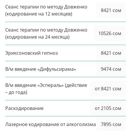
Сеанс терапии по методу Довженко
8421 сом
(кодирование на 12 месяцев)
Сеанс терапии по методу Довженко
10526 сом
(кодирование на 24 месяца)
Эриксоновский гипноз
8421 сом
В/м введение «Дифульсирама»
9474 сом
В/м введение «Эспераль» (действие
от 8421 сом
– до года)
Раскодирование
от 2105 сом
Лазерное кодирование от алкоголизма
7895 сом