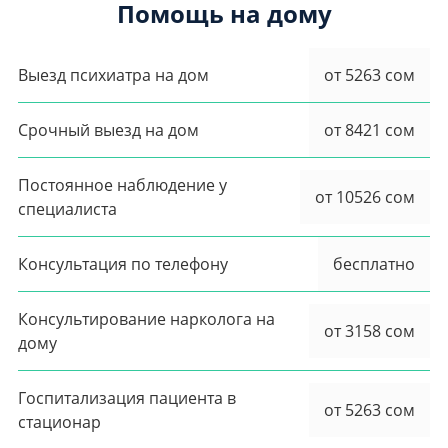
Помощь на дому
Выезд психиатра на дом
от 5263 сом
Срочный выезд на дом
от 8421 сом
Постоянное наблюдение у
от 10526 сом
специалиста
Консультация по телефону
бесплатно
Консультирование нарколога на
от 3158 сом
дому
Госпитализация пациента в
от 5263 сом
стационар