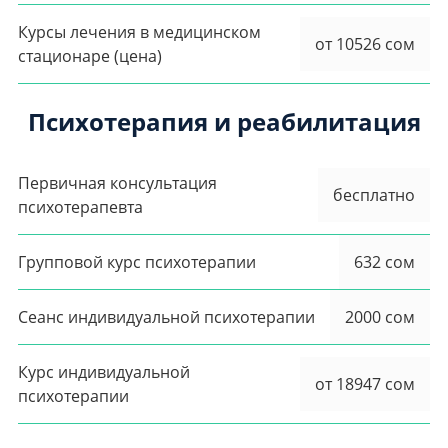
Курсы лечения в медицинском
от 10526 сом
стационаре (цена)
Психотерапия и реабилитация
Первичная консультация
бесплатно
психотерапевта
Групповой курс психотерапии
632 сом
Сеанс индивидуальной психотерапии
2000 сом
Курс индивидуальной
от 18947 сом
психотерапии