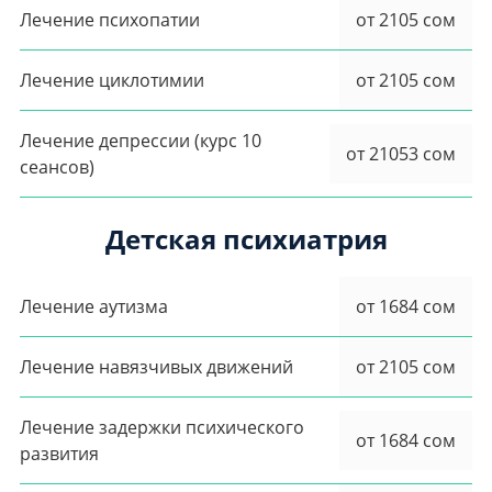
Лечение психопатии
от 2105 сом
Лечение циклотимии
от 2105 сом
Лечение депрессии (курс 10
от 21053 сом
сеансов)
Детская психиатрия
Лечение аутизма
от 1684 сом
Лечение навязчивых движений
от 2105 сом
Лечение задержки психического
от 1684 сом
развития