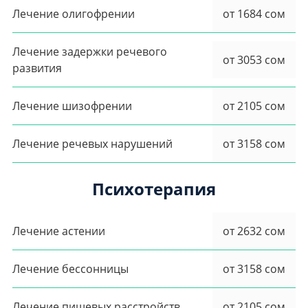
Лечение олигофрении
от 1684 сом
Лечение задержки речевого
от 3053 сом
развития
Лечение шизофрении
от 2105 сом
Лечение речевых нарушений
от 3158 сом
Психотерапия
Лечение астении
от 2632 сом
Лечение бессонницы
от 3158 сом
Лечение пищевых расстройств
от 2105 сом