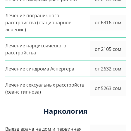
Лечение пограничного
расстройства (стационарное
от 6316 сом
лечение)
Лечение нарциссического
от 2105 сом
расстройства
Лечение синдрома Аспергера
от 2632 сом
Лечение сексуальных расстройств
от 5263 сом
(сеанс гипноза)
Наркология
Выезд врача на дом и первичная