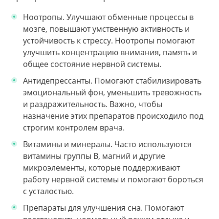
Ноотропы. Улучшают обменные процессы в
мозге, повышают умственную активность и
устойчивость к стрессу. Ноотропы помогают
улучшить концентрацию внимания, память и
общее состояние нервной системы.
Антидепрессанты. Помогают стабилизировать
эмоциональный фон, уменьшить тревожность
и раздражительность. Важно, чтобы
назначение этих препаратов происходило под
строгим контролем врача.
Витамины и минералы. Часто используются
витамины группы B, магний и другие
микроэлементы, которые поддерживают
работу нервной системы и помогают бороться
с усталостью.
Препараты для улучшения сна. Помогают