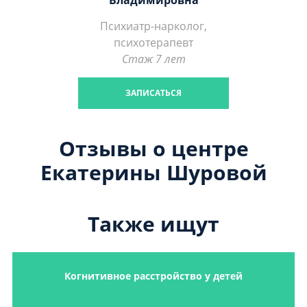
Владимировна
Психиатр-нарколог,
психотерапевт
Стаж 7 лет
ЗАПИСАТЬСЯ
Отзывы о центре
Екатерины Шуровой
Также ищут
Когнитивное расстройство у детей