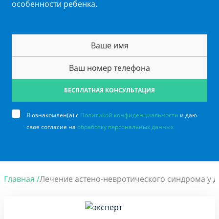
особенности ребенка.
БЕСПЛАТНАЯ КОНСУЛЬТАЦИЯ
Я ознакомлен(а) с
Политикой конфиденциальности
и даю
свое согласие на
обработку персональных данных
Главная /
Лечение астено-невротического синдрома у д