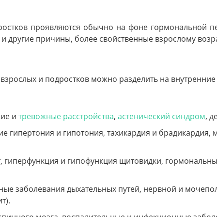
ростков проявляются обычно на фоне гормональной пер
ь и другие причины, более свойственные взрослому возра
взрослых и подростков можно разделить на внутренние
кие и
тревожные расстройства
,
астенический синдром
, д
ие гипертония и гипотония, тахикардия и брадикардия, 
, гиперфункция и гипофункция щитовидки, гормональны
ные заболевания дыхательных путей, нервной и мочепо
т).