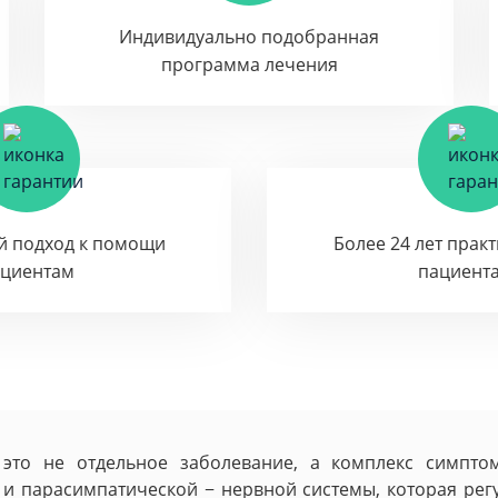
Индивидуально подобранная
программа лечения
й подход к помощи
Более 24 лет прак
ациентам
пациент
− это не отдельное заболевание, а комплекс симпт
 и парасимпатической − нервной системы, которая ре