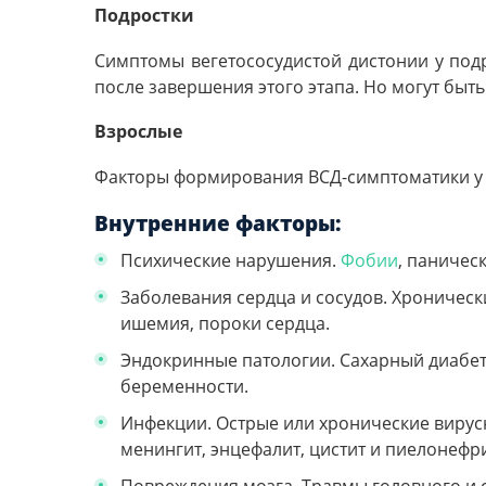
Подростки
Симптомы вегетососудистой дистонии у под
после завершения этого этапа. Но могут быт
Взрослые
Факторы формирования ВСД-симптоматики у 
Внутренние факторы:
Психические нарушения.
Фобии
, паничес
Заболевания сердца и сосудов. Хроническ
ишемия, пороки сердца.
Эндокринные патологии. Сахарный диабет
беременности.
Инфекции. Острые или хронические вирус
менингит, энцефалит, цистит и пиелонефри