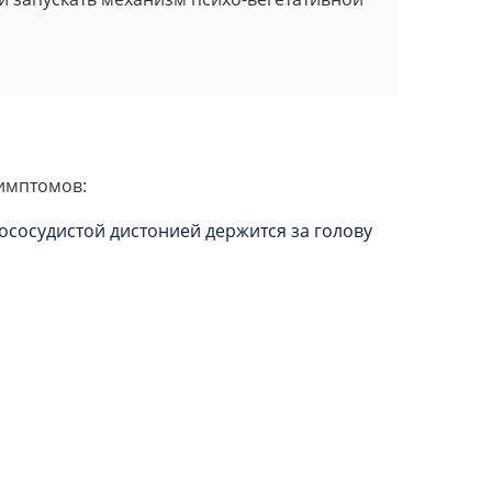
имптомов: