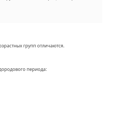
озрастных групп отличаются.
 дородового периода: