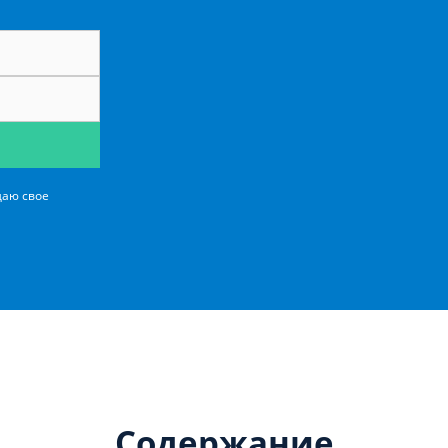
даю свое
Содержание