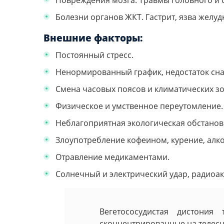
Повреждения мозга. Травмы головного и 
Болезни органов ЖКТ. Гастрит, язва желу
Внешние факторы:
Постоянный стресс.
Ненормированный график, недостаток сна
Смена часовых поясов и климатических зо
Физическое и умственное переутомление.
Неблагоприятная экологическая обстанов
Злоупотребление кофеином, курение, алк
Отравление медикаментами.
Солнечный и электрический удар, радиоак
Вегетососудистая дистони
сконцентрированные на телесн