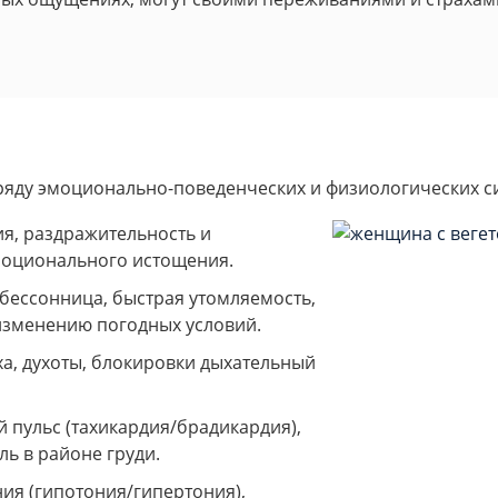
ряду эмоционально-поведенческих и физиологических с
я, раздражительность и
эмоционального истощения.
бессонница, быстрая утомляемость,
 изменению погодных условий.
а, духоты, блокировки дыхательный
пульс (тахикардия/брадикардия),
ль в районе груди.
ия (гипотония/гипертония),