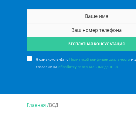
БЕСПЛАТНАЯ КОНСУЛЬТАЦИЯ
Я ознакомлен(а) с
Политикой конфиденциальности
и 
согласие на
обработку персональных данных
Главная /
ВСД