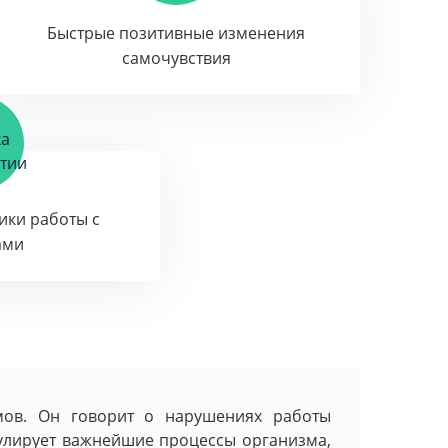
Быстрые позитивные изменения
самочувствия
тики работы с
ами
омов. Он говорит о нарушениях работы
гулирует важнейшие процессы организма,