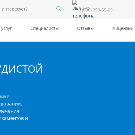
8 (800) 350-55-09
 услуг
Специалисты
Отзывы
Лицензии
УДИСТОЙ
ике.
удовании.
лечения
икаментов и