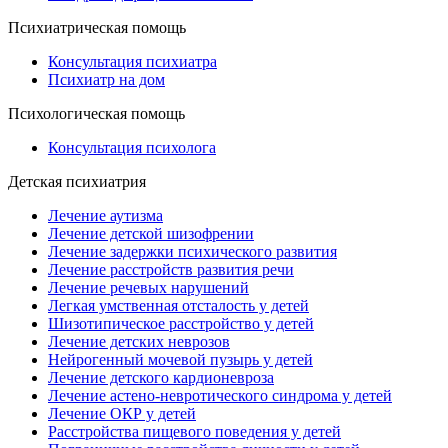
Психиатрическая помощь
Консультация психиатра
Психиатр на дом
Психологическая помощь
Консультация психолога
Детская психиатрия
Лечение аутизма
Лечение детской шизофрении
Лечение задержки психического развития
Лечение расстройств развития речи
Лечение речевых нарушений
Легкая умственная отсталость у детей
Шизотипическое расстройство у детей
Лечение детских неврозов
Нейрогенный мочевой пузырь у детей
Лечение детского кардионевроза
Лечение астено-невротического синдрома у детей
Лечение ОКР у детей
Расстройства пищевого поведения у детей