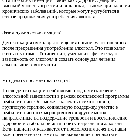
симптомы абстиненции, такие как судороги, делирий,
высокий уровень агрессии или паники, а также при наличии
хронических заболеваний, которые могут усугубиться в
случае продолжения употребления алкоголя.
Зачем нужна детоксикация?
Детоксикация нужна для очищения организма от токсинов
после прекращения употребления алкоголя. Это позволяет
снять симптомы абстиненции, уменьшить физическую
зависимость от алкоголя и создать основу для лечения
алкогольной зависимости.
Что делать после детоксикации?
После детоксикации необходимо продолжить лечение
алкогольной зависимости в рамках комплексной программы
реабилитации. Она может включать психотерапию,
групповую терапию, социальную поддержку, участие в
реабилитационных мероприятиях и другие методы,
направленные на поддержание трезвости и восстановление
здоровой и стабильной жизни без употребления алкоголя.
Если пациент отказывается от продолжения лечения, наши
врачи рекомендуют ему поддерживающие препараты и