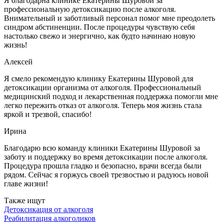
Я благодарна клинике Екатерины Шуровой за
профессиональную детоксикацию после алкоголя.
Внимательный и заботливый персонал помог мне преодолеть
синдром абстиненции. После процедуры чувствую себя
настолько свежо и энергично, как будто начинаю новую
жизнь!
Алексей
Я смело рекомендую клинику Екатерины Шуровой для
детоксикации организма от алкоголя. Профессиональный
медицинский подход и лекарственная поддержка помогли мне
легко пережить отказ от алкоголя. Теперь моя жизнь стала
яркой и трезвой, спасибо!
Ирина
Благодарю всю команду клиники Екатерины Шуровой за
заботу и поддержку во время детоксикации после алкоголя.
Процедура прошла гладко и безопасно, врачи всегда были
рядом. Сейчас я горжусь своей трезвостью и радуюсь новой
главе жизни!
Также ищут
Детоксикация от алкоголя
Реабилитация алкоголиков