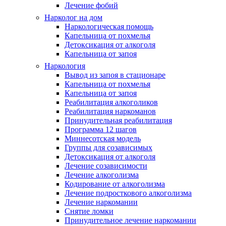
Лечение фобий
Нарколог на дом
Наркологическая помощь
Капельница от похмелья
Детоксикация от алкоголя
Капельница от запоя
Наркология
Вывод из запоя в стационаре
Капельница от похмелья
Капельница от запоя
Реабилитация алкоголиков
Реабилитация наркоманов
Принудительная реабилитация
Программа 12 шагов
Миннесотская модель
Группы для созависимых
Детоксикация от алкоголя
Лечение созависимости
Лечение алкоголизма
Кодирование от алкоголизма
Лечение подросткового алкоголизма
Лечение наркомании
Снятие ломки
Принудительное лечение наркомании