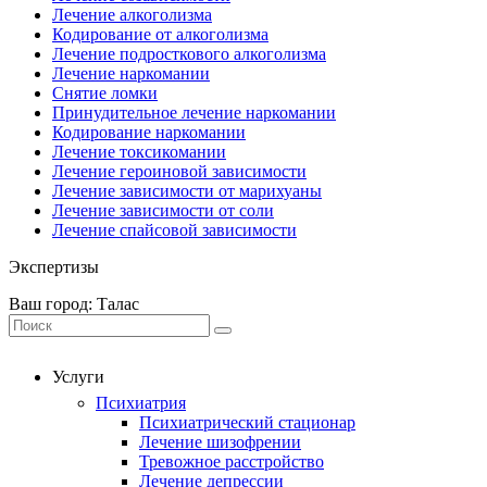
Лечение алкоголизма
Кодирование от алкоголизма
Лечение подросткового алкоголизма
Лечение наркомании
Снятие ломки
Принудительное лечение наркомании
Кодирование наркомании
Лечение токсикомании
Лечение героиновой зависимости
Лечение зависимости от марихуаны
Лечение зависимости от соли
Лечение спайсовой зависимости
Экспертизы
Ваш город: Талас
Услуги
Психиатрия
Психиатрический стационар
Лечение шизофрении
Тревожное расстройство
Лечение депрессии