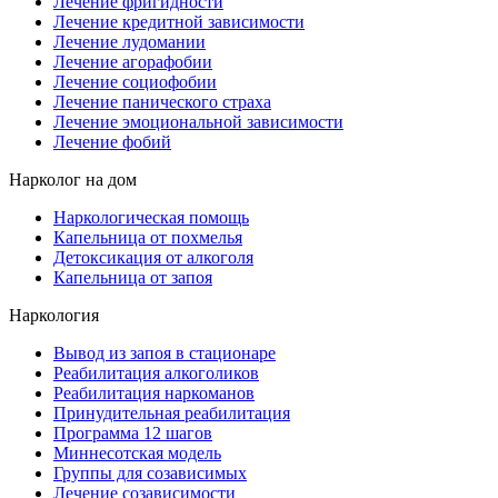
Лечение фригидности
Лечение кредитной зависимости
Лечение лудомании
Лечение агорафобии
Лечение социофобии
Лечение панического страха
Лечение эмоциональной зависимости
Лечение фобий
Нарколог на дом
Наркологическая помощь
Капельница от похмелья
Детоксикация от алкоголя
Капельница от запоя
Наркология
Вывод из запоя в стационаре
Реабилитация алкоголиков
Реабилитация наркоманов
Принудительная реабилитация
Программа 12 шагов
Миннесотская модель
Группы для созависимых
Лечение созависимости