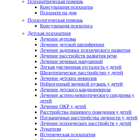
Психиатрическая помощь
Консультация психиатра
Психиатр на дом
Психологическая помощь
Консультация психолога
Детская психиатрия
Лечение аутизма
Лечение детской шизофрении
Лечение задержки психического развития
Лечение расстройств развития речи
Лечение речевых нарушений
Легкая умственная отсталость у детей
Шизотипическое расстройство у детей
Лечение детских неврозов
Нейрогенный мочевой пузырь у детей
Лечение детского кардионевроза
Лечение астено-невротического синдрома у
детей
Лечение ОКР у детей
Расстройства пищевого поведения у детей
Пограничные расстройства личности у детей
Лечение психических расстройств у детей
Лунатизм
Истерическая психопатия