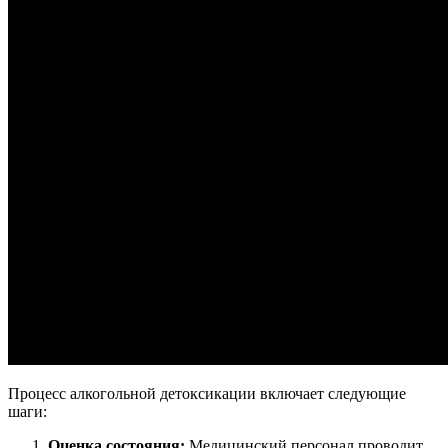
Процесс алкогольной детоксикации включает следующие
шаги:
Оценка состояния:
Медицинский персонал проводит