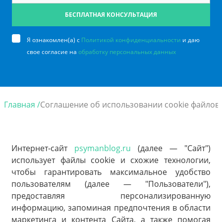
БЕСПЛАТНАЯ КОНСУЛЬТАЦИЯ
Я ознакомлен(а) с
Политикой конфиденциальности
и даю
свое согласие на
обработку персональных данных
Главная /
Cоглашение об использовании cookie файлов
Интернет-сайт
psymanblog.ru
(далее — "Сайт")
использует файлы cookie и схожие технологии,
чтобы гарантировать максимальное удобство
пользователям (далее — "Пользователи"),
предоставляя персонализированную
информацию, запоминая предпочтения в области
маркетинга и контента Сайта, а также помогая