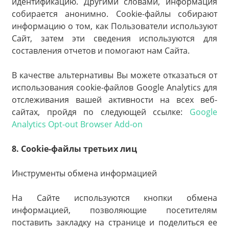
идентификацию. Другими словами, информация
собирается анонимно. Cookie-файлы собирают
информацию о том, как Пользователи используют
Сайт, затем эти сведения используются для
составления отчетов и помогают нам Сайта.
В качестве альтернативы Вы можете отказаться от
использования cookie-файлов Google Analytics для
отслеживания вашей активности на всех веб-
сайтах, пройдя по следующей ссылке:
Google
Analytics Opt-out Browser Add-on
8. Cookie-файлы третьих лиц
Инструменты обмена информацией
На Сайте используются кнопки обмена
информацией, позволяющие посетителям
поставить закладку на странице и поделиться ее