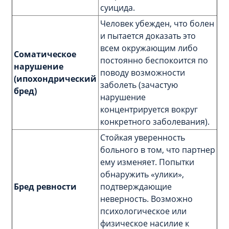
суицида.
Человек убежден, что болен
и пытается доказать это
всем окружающим либо
Соматическое
постоянно беспокоится по
нарушение
поводу возможности
(ипохондрический
заболеть (зачастую
бред)
нарушение
концентрируется вокруг
конкретного заболевания).
Стойкая уверенность
больного в том, что партнер
ему изменяет. Попытки
обнаружить «улики»,
Бред ревности
подтверждающие
неверность. Возможно
психологическое или
физическое насилие к