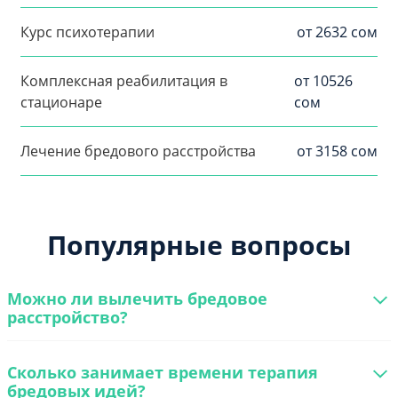
Курс психотерапии
от 2632 сом
Комплексная реабилитация в
от 10526
стационаре
сом
Лечение бредового расстройства
от 3158 сом
Популярные вопросы
Можно ли вылечить бредовое
расстройство?
Сколько занимает времени терапия
бредовых идей?