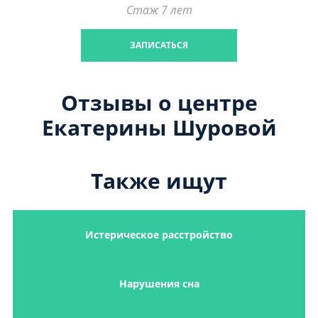
Стаж 7 лет
ЗАПИСАТЬСЯ
Отзывы о центре
Екатерины Шуровой
Также ищут
Истерическое расстройство
Нарушения сна