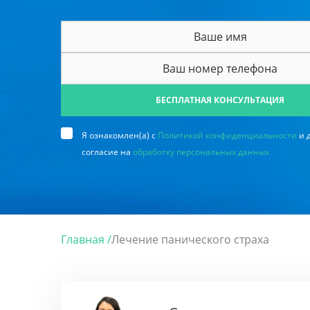
БЕСПЛАТНАЯ КОНСУЛЬТАЦИЯ
Я ознакомлен(а) с
Политикой конфиденциальности
и 
согласие на
обработку персональных данных
Главная /
Лечение панического страха