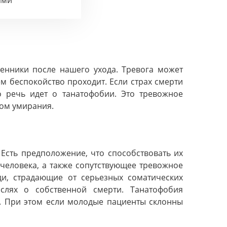
ами
венники после нашего ухода. Тревога может
м беспокойство проходит. Если страх смерти
о речь идет о танатофобии. Это тревожное
сом умирания.
 Есть предположение, что способствовать их
человека, а также сопутствующее тревожное
ди, страдающие от серьезных соматических
слях о собственной смерти. Танатофобия
т. При этом если молодые пациенты склонны