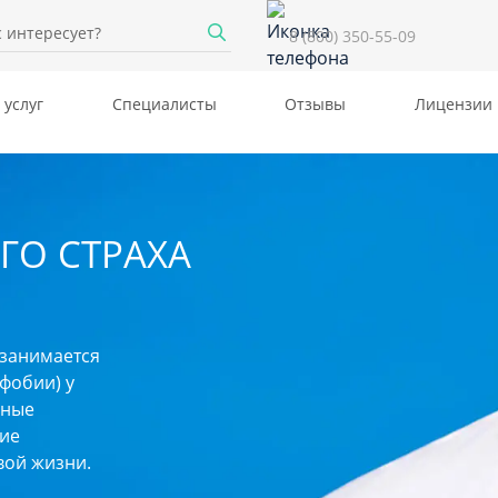
8 (800) 350-55-09
 услуг
Специалисты
Отзывы
Лицензии
ГО СТРАХА
занимается
фобии) у
вные
ие
вой жизни.