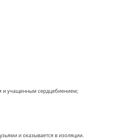
м и учащенным сердцебиением;
рузьями и оказывается в изоляции.