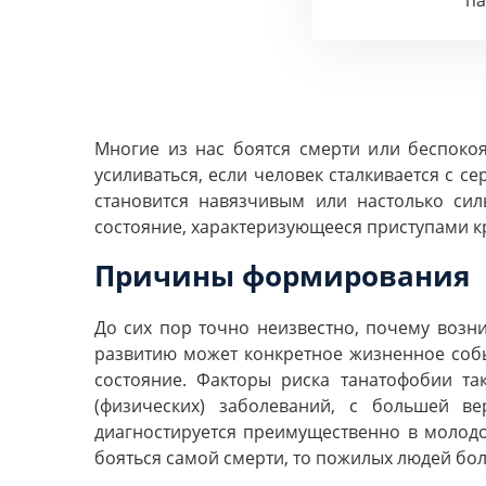
п
Многие из нас боятся смерти или беспокоя
усиливаться, если человек сталкивается с 
становится навязчивым или настолько сил
состояние, характеризующееся приступами к
Причины формирования
До сих пор точно неизвестно, почему воз
развитию может конкретное жизненное собы
состояние. Факторы риска танатофобии та
(физических) заболеваний, с большей в
диагностируется преимущественно в молодо
бояться самой смерти, то пожилых людей бо