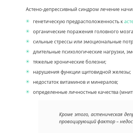
Астено-депрессивный синдром лечение начин
генетическую предрасположенность к
аст
органические поражения головного мозга
сильные стрессы или эмоциональные потр
длительные психологические нагрузки, э
тяжелые хронические болезни;
нарушения функции щитовидной железы;
недостаток витаминов и минералов;
определенные личностные качества (мните
Кроме этого, астеническая де
провоцирующий фактор – недос