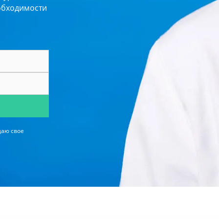
обходимости
даю свое