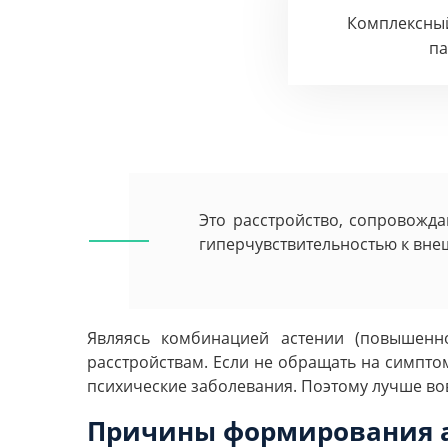
Комплексны
п
Это расстройство, сопровожд
гиперчувствительностью к вне
Являясь комбинацией астении (повышенно
расстройствам. Если не обращать на симпто
психические заболевания. Поэтому лучше вов
Причины формирования ас