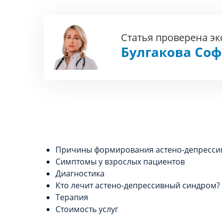
Статья проверена э
Булгакова Со
Причины формирования астено-депрессив
Симптомы у взрослых пациентов
Диагностика
Кто лечит астено-депрессивный синдром?
Терапия
Стоимость услуг