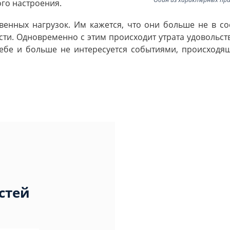
ого настроения.
енных нагрузок. Им кажется, что они больше не в с
сти. Одновременно с этим происходит утрата удовольст
себе и больше не интересуется событиями, происход
стей