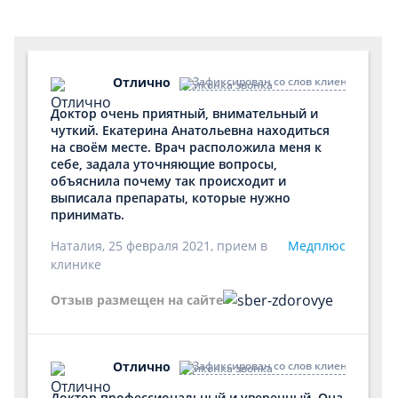
Отлично
Зафиксирован со слов клиента по те
Доктор очень приятный, внимательный и
чуткий. Екатерина Анатольевна находиться
на своём месте. Врач расположила меня к
себе, задала уточняющие вопросы,
объяснила почему так происходит и
выписала препараты, которые нужно
принимать.
Наталия, 25 февраля 2021, прием в
Медплюс
клинике
Отзыв размещен на сайте
Отлично
Зафиксирован со слов клиента по те
Доктор профессиональный и уверенный. Она