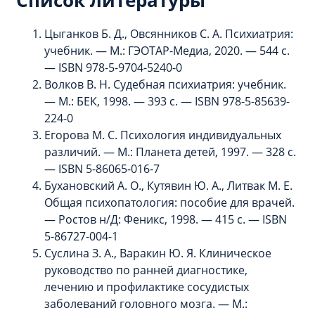
Цыганков Б. Д., Овсянников С. А. Психиатрия:
учебник. — М.: ГЭОТАР-Медиа, 2020. — 544 с.
— ISBN 978-5-9704-5240-0
Волков В. Н. Судебная психиатрия: учебник.
— М.: БЕК, 1998. — 393 с. — ISBN 978-5-85639-
224-0
Егорова М. С. Психология индивидуальных
различий. — М.: Планета детей, 1997. — 328 с.
— ISBN 5-86065-016-7
Бухановский А. О., Кутявин Ю. А., Литвак М. Е.
Общая психопатология: пособие для врачей.
— Ростов н/Д: Феникс, 1998. — 415 с. — ISBN
5-86727-004-1
Суслина З. А., Варакин Ю. Я. Клиническое
руководство по ранней диагностике,
лечению и профилактике сосудистых
заболеваний головного мозга. — М.: