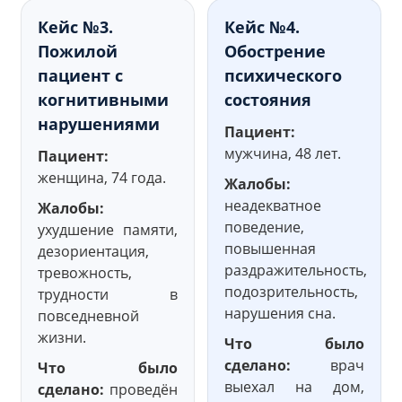
Кейс №3.
Кейс №4.
Пожилой
Обострение
пациент с
психического
когнитивными
состояния
нарушениями
Пациент:
мужчина, 48 лет.
Пациент:
женщина, 74 года.
Жалобы:
неадекватное
Жалобы:
поведение,
ухудшение памяти,
повышенная
дезориентация,
раздражительность,
тревожность,
подозрительность,
трудности в
нарушения сна.
повседневной
жизни.
Что было
сделано:
врач
Что было
выехал на дом,
сделано:
проведён