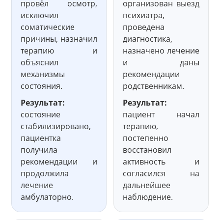
провёл осмотр,
организован выезд
исключил
психиатра,
соматические
проведена
причины, назначил
диагностика,
терапию и
назначено лечение
объяснил
и даны
механизмы
рекомендации
состояния.
родственникам.
Результат:
Результат:
состояние
пациент начал
стабилизировано,
терапию,
пациентка
постепенно
получила
восстановил
рекомендации и
активность и
продолжила
согласился на
лечение
дальнейшее
амбулаторно.
наблюдение.