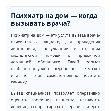
Психиатр на дом — когда
вызывать врача?
Психиатр на дом — это услуга выезда врача-
психиатра к пациенту для проведения
диагностики, консультации и оказания
медицинской помощи в привычной
домашней обстановке. Такой формат
особенно актуален, когда человек не может
или не готов самостоятельно посетить
клинику.
Выезд специалиста позволяет оперативно
оценить состояние пациента, назначить
лечение, скорректировать терапию и дать