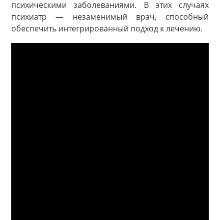
психическими заболеваниями. В этих случаях
психиатр — незаменимый врач, способный
обеспечить интегрированный подход к лечению.