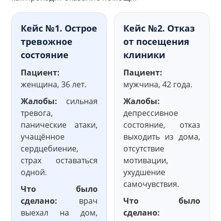
Кейс №1. Острое
Кейс №2. Отказ
тревожное
от посещения
состояние
клиники
Пациент:
Пациент:
женщина, 36 лет.
мужчина, 42 года.
Жалобы:
сильная
Жалобы:
тревога,
депрессивное
панические атаки,
состояние, отказ
учащённое
выходить из дома,
сердцебиение,
отсутствие
страх оставаться
мотивации,
одной.
ухудшение
самочувствия.
Что было
сделано:
врач
Что было
выехал на дом,
сделано: