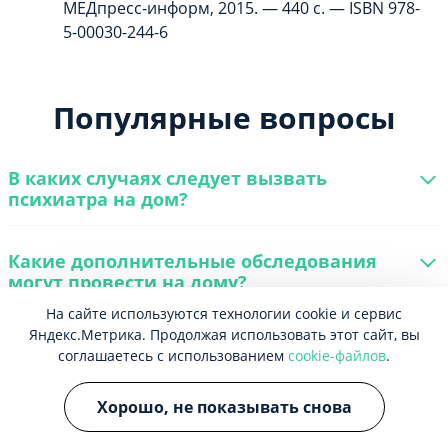
МЕДпресс-информ, 2015. — 440 с. — ISBN 978-
5-00030-244-6
Популярные вопросы
В каких случаях следует вызвать
психиатра на дом?
Какие дополнительные обследования
могут провести на дому?
На сайте используются технологии cookie и сервис
Яндекс.Метрика. Продолжая использовать этот сайт, вы
соглашаетесь с использованием
cookie-файлов
.
Хорошо, не показывать снова
Специалисты центра