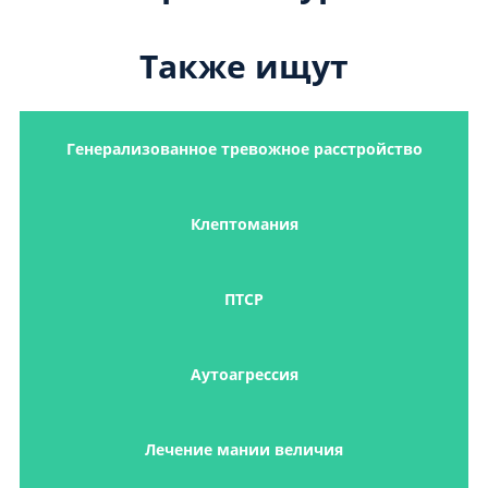
Также ищут
Генерализованное тревожное расстройство
Клептомания
ПТСР
Аутоагрессия
Лечение мании величия