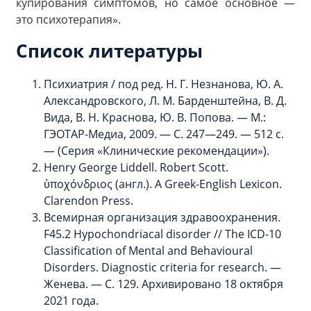
купирования симптомов, но самое основное —
это психотерапия».
Список литературы
Психиатрия / под ред. Н. Г. Незнанова, Ю. А.
Александровского, Л. М. Барденштейна, В. Д.
Вида, В. Н. Краснова, Ю. В. Попова. — М.:
ГЭОТАР-Медиа, 2009. — С. 247—249. — 512 с.
— (Серия «Клинические рекомендации»).
Henry George Liddell. Robert Scott.
ὑποχόνδριος (англ.). A Greek-English Lexicon.
Clarendon Press.
Всемирная организация здравоохранения.
F45.2 Hypochondriacal disorder // The ICD-10
Classification of Mental and Behavioural
Disorders. Diagnostic criteria for research. —
Женева. — С. 129. Архивировано 18 октября
2021 года.