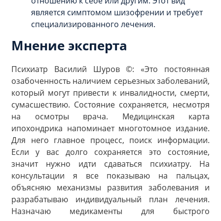
отношению к себе или другим. Этот вид
является симптомом шизофрении и требует
специализированного лечения.
Мнение эксперта
Психиатр Василий Шуров ©: «Это постоянная
озабоченность наличием серьезных заболеваний,
который могут привести к инвалидности, смерти,
сумасшествию. Состояние сохраняется, несмотря
на осмотры врача. Медицинская карта
ипохондрика напоминает многотомное издание.
Для него главное процесс, поиск информации.
Если у вас долго сохраняется это состояние,
значит нужно идти сдаваться психиатру. На
консультации я все показываю на пальцах,
объясняю механизмы развития заболевания и
разрабатываю индивидуальный план лечения.
Назначаю медикаменты для быстрого