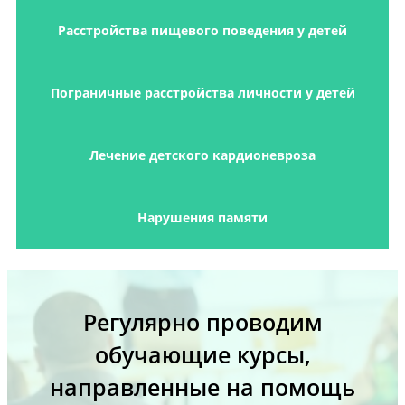
Расстройства пищевого поведения у детей
Пограничные расстройства личности у детей
Лечение детского кардионевроза
Нарушения памяти
Регулярно проводим
обучающие курсы,
направленные на помощь