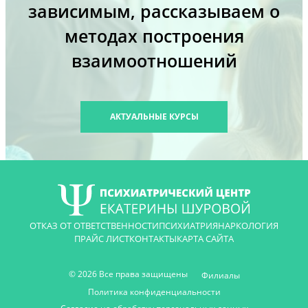
зависимым, рассказываем о
методах построения
взаимоотношений
АКТУАЛЬНЫЕ КУРСЫ
ОТКАЗ ОТ ОТВЕТСТВЕННОСТИ
ПСИХИАТРИЯ
НАРКОЛОГИЯ
ПРАЙС ЛИСТ
КОНТАКТЫ
КАРТА САЙТА
© 2026 Все права защищены
Филиалы
Политика конфиденциальности