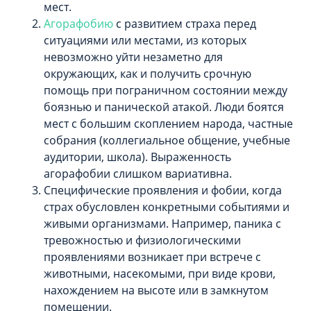
мест.
Агорафобию
с развитием страха перед
ситуациями или местами, из которых
невозможно уйти незаметно для
окружающих, как и получить срочную
помощь при пограничном состоянии между
боязнью и панической атакой. Люди боятся
мест с большим скоплением народа, частные
собрания (коллегиальное общение, учебные
аудитории, школа). Выраженность
агорафобии слишком вариативна.
Специфические проявления и фобии, когда
страх обусловлен конкретными событиями и
живыми организмами. Например, паника с
тревожностью и физиологическими
проявлениями возникает при встрече с
животными, насекомыми, при виде крови,
нахождением на высоте или в замкнутом
помещении.