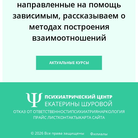
направленные на помощь
зависимым, рассказываем о
методах построения
взаимоотношений
АКТУАЛЬНЫЕ КУРСЫ
ОТКАЗ ОТ ОТВЕТСТВЕННОСТИ
ПСИХИАТРИЯ
НАРКОЛОГИЯ
ПРАЙС ЛИСТ
КОНТАКТЫ
КАРТА САЙТА
© 2026 Все права защищены
Филиалы