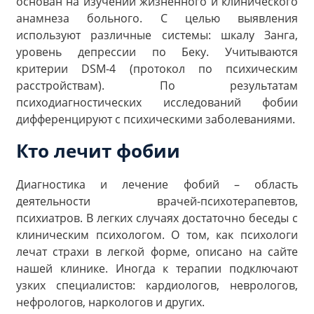
основан на изучении жизненного и клинического
анамнеза больного. С целью выявления
используют различные системы: шкалу Занга,
уровень депрессии по Беку. Учитываются
критерии DSM-4 (протокол по психическим
расстройствам). По результатам
психодиагностических исследований фобии
дифференцируют с психическими заболеваниями.
Кто лечит фобии
Диагностика и лечение фобий – область
деятельности врачей-психотерапевтов,
психиатров. В легких случаях достаточно беседы с
клиническим психологом. О том, как психологи
лечат страхи в легкой форме, описано на сайте
нашей клинике. Иногда к терапии подключают
узких специалистов: кардиологов, неврологов,
нефрологов, наркологов и других.