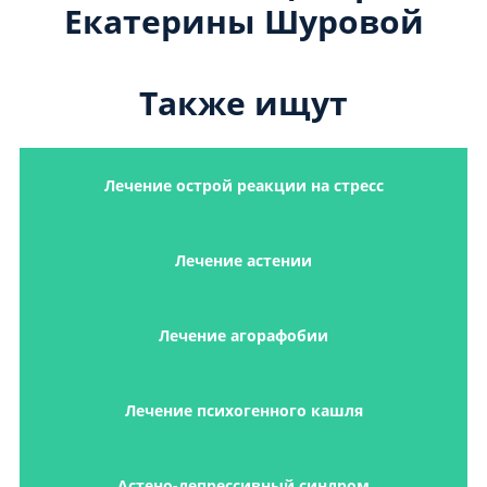
Екатерины Шуровой
Также ищут
Лечение острой реакции на стресс
Лечение астении
Лечение агорафобии
Лечение психогенного кашля
Астено-депрессивный синдром