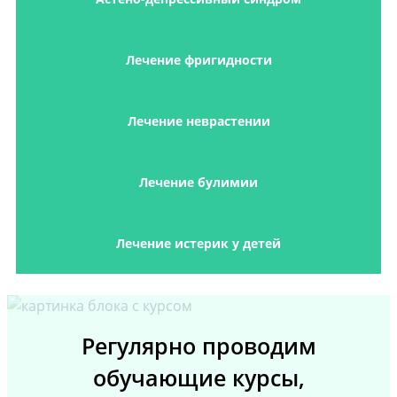
Лечение фригидности
Лечение неврастении
Лечение булимии
Лечение истерик у детей
Регулярно проводим
обучающие курсы,