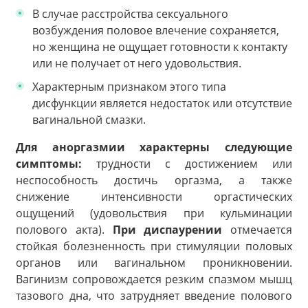
В случае расстройства сексуального
возбуждения половое влечение сохраняется,
но женщина не ощущает готовности к контакту
или не получает от него удовольствия.
Характерным признаком этого типа
дисфункции является недостаток или отсутствие
вагинальной смазки.
Для аноргазмии характерны следующие
симптомы:
трудности с достижением или
неспособность достичь оргазма, а также
снижение интенсивности оргастических
ощущений (удовольствия при кульминации
полового акта).
При диспаурении
отмечается
стойкая болезненность при стимуляции половых
органов или вагинальном проникновении.
Вагинизм сопровождается резким спазмом мышц
тазового дна, что затрудняет введение полового