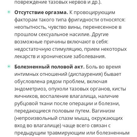
повреждение тазовых нервов и др.).
Отсутствие оргазма.
К провоцирующим
факторам такого типа фригидности относятся:
неопытность, чувство вины, перенесенное в
прошлом сексуальное насилие. Другие
возможные причины включают в себя:
недостаточную стимуляцию, прием некоторых
лекарств и хронические заболевания.
Болезненный половой акт.
Боль во время
интимных отношений (диспаурения) бывает
обусловлена рядом проблем, включая
эндометриоз, опухоли тазовых органов, кисты
яичников, воспаление влагалища, наличие
рубцовой ткани после операции и болезни,
передающиеся половым путем. Вагинизм
(непроизвольный спазм мышц, окружающих
вход во влагалище) чаще всего связан с
предыдущим травмирующим или болезненным