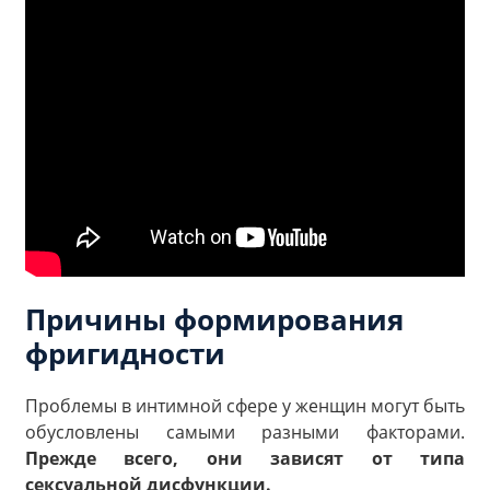
Причины формирования
фригидности
Проблемы в интимной сфере у женщин могут быть
обусловлены самыми разными факторами.
Прежде всего, они зависят от типа
сексуальной дисфункции.