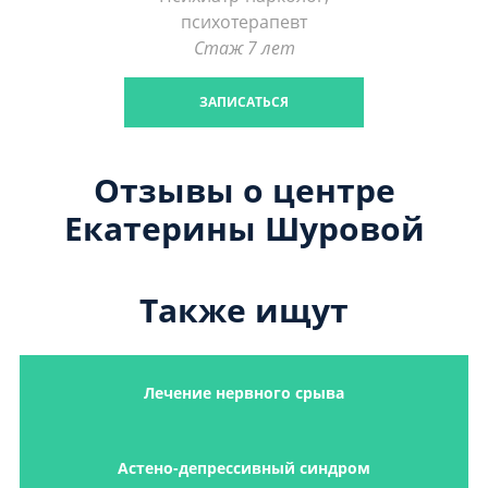
психотерапевт
Стаж 7 лет
ЗАПИСАТЬСЯ
Отзывы о центре
Екатерины Шуровой
Также ищут
Лечение нервного срыва
Астено-депрессивный синдром