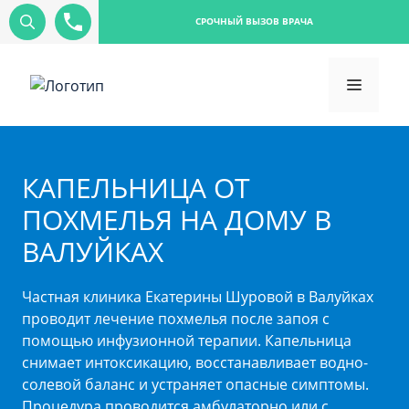
СРОЧНЫЙ ВЫЗОВ ВРАЧА
КАПЕЛЬНИЦА ОТ
ПОХМЕЛЬЯ НА ДОМУ В
ВАЛУЙКАХ
Частная клиника Екатерины Шуровой в Валуйках
проводит лечение похмелья после запоя с
помощью инфузионной терапии. Капельница
снимает интоксикацию, восстанавливает водно-
солевой баланс и устраняет опасные симптомы.
Процедура проводится амбулаторно или с