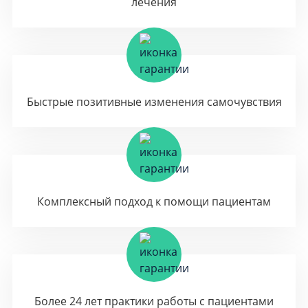
лечения
Быстрые позитивные изменения самочувствия
Комплексный подход к помощи пациентам
Более 24 лет практики работы с пациентами