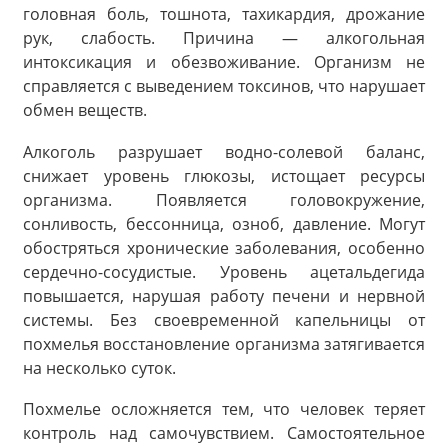
головная боль, тошнота, тахикардия, дрожание
рук, слабость. Причина — алкогольная
интоксикация и обезвоживание. Организм не
справляется с выведением токсинов, что нарушает
обмен веществ.
Алкоголь разрушает водно-солевой баланс,
снижает уровень глюкозы, истощает ресурсы
организма. Появляется головокружение,
сонливость, бессонница, озноб, давление. Могут
обостряться хронические заболевания, особенно
сердечно-сосудистые. Уровень ацетальдегида
повышается, нарушая работу печени и нервной
системы. Без своевременной капельницы от
похмелья восстановление организма затягивается
на несколько суток.
Похмелье осложняется тем, что человек теряет
контроль над самочувствием. Самостоятельное