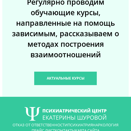
Регулярно проводим
обучающие курсы,
направленные на помощь
зависимым, рассказываем о
методах построения
взаимоотношений
АКТУАЛЬНЫЕ КУРСЫ
ОТКАЗ ОТ ОТВЕТСТВЕННОСТИ
ПСИХИАТРИЯ
НАРКОЛОГИЯ
ПРАЙС ЛИСТ
КОНТАКТЫ
КАРТА САЙТА