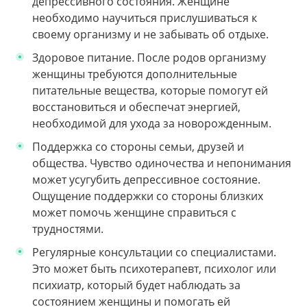
депрессивного состояния. Женщине
необходимо научиться прислушиваться к
своему организму и не забывать об отдыхе.
Здоровое питание. После родов организму
женщины требуются дополнительные
питательные вещества, которые помогут ей
восстановиться и обеспечат энергией,
необходимой для ухода за новорожденным.
Поддержка со стороны семьи, друзей и
общества. Чувство одиночества и непонимания
может усугубить депрессивное состояние.
Ощущение поддержки со стороны близких
может помочь женщине справиться с
трудностями.
Регулярные консультации со специалистами.
Это может быть психотерапевт, психолог или
психиатр, который будет наблюдать за
состоянием женщины и помогать ей