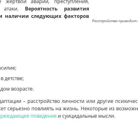
 жертвой аварии, преступления,
ой атаки.
Вероятность развития
ри наличии следующих факторов
Расстройство приводит к
асилие;
в детстве;
дом возрасте.
птации – расстройство личности или другие психиче
т серьезно повлиять на жизнь. Некоторые из возможн
вреждающее поведение
и суицидальные мысли.