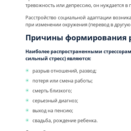
тревожность или депрессию, он нуждается в
Расстройство социальной адаптации возника
при изменении окружения (перевод в другую ш
Причины формирования р
Наиболее распространенными стрессор
сильный стресс) являются:
разрыв отношений, развод;
потеря или смена работы;
смерть близкого;
серьезный диагноз;
выход на пенсию;
свадьба, рождение ребенка.