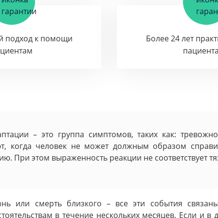
й подход к помощи
Более 24 лет прак
ациентам
пациент
аптации – это группа симптомов, таких как: тревожн
т, когда человек не может должным образом справи
ю. При этом выраженность реакции не соответствует тяж
нь или смерть близкого – все эти события связан
оятельствам в течение нескольких месяцев. Если и в