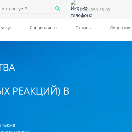
8 (800) 350-55-09
 услуг
Специалисты
Отзывы
Лицензии
ТВА
Х РЕАКЦИЙ) В
а также