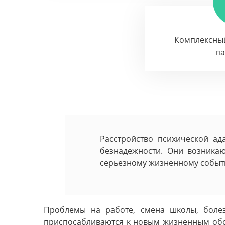
Комплексны
п
Расстройство психической ад
безнадежности. Они возникаю
серьезному жизненному событи
Проблемы на работе, смена школы, болез
приспосабливаются к новым жизненным обст