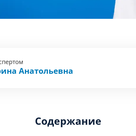
кспертом
рина Анатольевна
Содержание