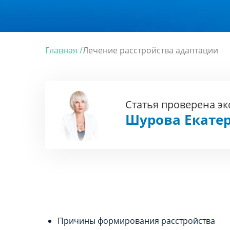
Главная /
Лечение расстройства адаптации
Статья проверена э
Шурова Екате
Причины формирования расстройства