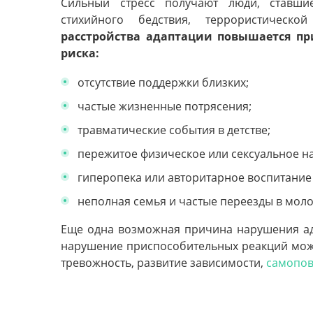
Сильный стресс получают люди, ставшие
стихийного бедствия, террористическ
расстройства адаптации повышается п
риска:
отсутствие поддержки близких;
частые жизненные потрясения;
травматические события в детстве;
пережитое физическое или сексуальное н
гиперопека или авторитарное воспитание 
неполная семья и частые переезды в моло
Еще одна возможная причина нарушения ада
нарушение приспособительных реакций може
тревожность, развитие зависимости,
самопо