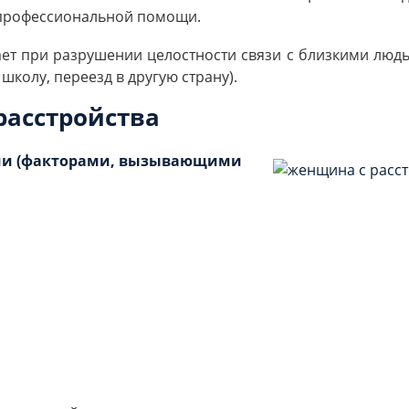
 профессиональной помощи.
ет при разрушении целостности связи с близкими людь
колу, переезд в другую страну).
асстройства
ами (факторами, вызывающими