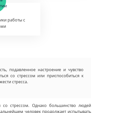
тики работы с
ами
ость, подавленное настроение и чувство
ться со стрессом или приспособиться к
ести стресса.
ы со стрессом. Однако большинство людей
 дальнейшем человек продолжает испытывать