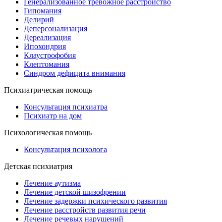
Генерализованное тревожное расстройство
Гипомания
Делирий
Деперсонализация
Дереализация
Ипохондрия
Клаустрофобия
Клептомания
Синдром дефицита внимания
Психиатрическая помощь
Консультация психиатра
Психиатр на дом
Психологическая помощь
Консультация психолога
Детская психиатрия
Лечение аутизма
Лечение детской шизофрении
Лечение задержки психического развития
Лечение расстройств развития речи
Лечение речевых нарушений