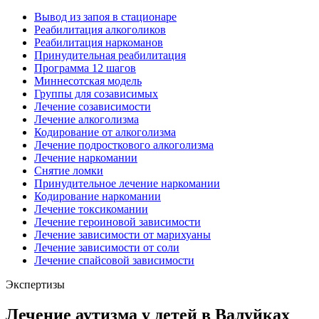
Вывод из запоя в стационаре
Реабилитация алкоголиков
Реабилитация наркоманов
Принудительная реабилитация
Программа 12 шагов
Миннесотская модель
Группы для созависимых
Лечение созависимости
Лечение алкоголизма
Кодирование от алкоголизма
Лечение подросткового алкоголизма
Лечение наркомании
Снятие ломки
Принудительное лечение наркомании
Кодирование наркомании
Лечение токсикомании
Лечение героиновой зависимости
Лечение зависимости от марихуаны
Лечение зависимости от соли
Лечение спайсовой зависимости
Экспертизы
Лечение аутизма у детей в Валуйках