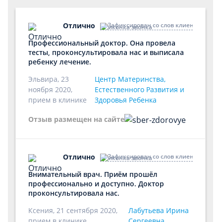
Отлично
Зафиксирован со слов клиента по те
Профессиональный доктор. Она провела
тесты, проконсультировала нас и выписала
ребенку лечение.
Эльвира, 23
Центр Материнства,
ноября 2020,
Естественного Развития и
прием в клинике
Здоровья Ребенка
Отзыв размещен на сайте
Отлично
Зафиксирован со слов клиента по те
Внимательный врач. Приём прошёл
профессионально и доступно. Доктор
проконсультировала нас.
Ксения, 21 сентября 2020,
Лабутьева Ирина
прием в клинике
Сергеевна