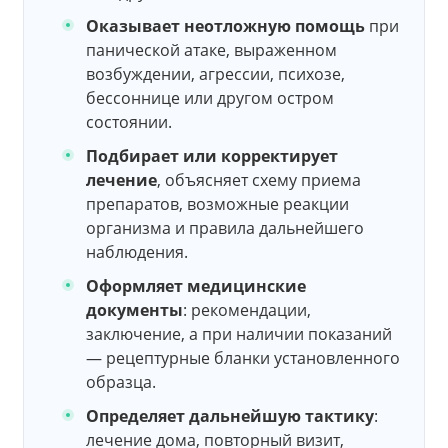
Оказывает неотложную помощь
при
панической атаке, выраженном
возбуждении, агрессии, психозе,
бессоннице или другом остром
состоянии.
Подбирает или корректирует
лечение
, объясняет схему приема
препаратов, возможные реакции
организма и правила дальнейшего
наблюдения.
Оформляет медицинские
документы
: рекомендации,
заключение, а при наличии показаний
— рецептурные бланки установленного
образца.
Определяет дальнейшую тактику
:
лечение дома, повторный визит,