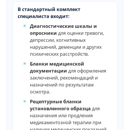
В стандартный комплект
специалиста входит:
Диагностические шкалы и
опросники
для оценки тревоги,
депрессии, когнитивных
нарушений, деменции и других
психических расстройств.
Бланки медицинской
документации
для оформления
заключений, рекомендаций и
назначений по результатам
осмотра.
Рецептурные бланки
установленного образца
для
назначения или продления
медикаментозной терапии при
наличии медицинских показаний.