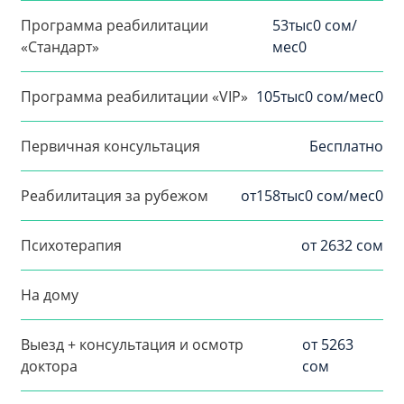
Программа реабилитации
53тыс0 сом/
«Стандарт»
мес0
Программа реабилитации «VIP»
105тыс0 сом/мес0
Первичная консультация
Бесплатно
Реабилитация за рубежом
от158тыс0 сом/мес0
Психотерапия
от 2632 сом
На дому
Выезд + консультация и осмотр
от 5263
доктора
сом