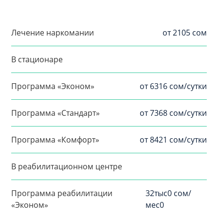
Лечение наркомании
от 2105 сом
В стационаре
Программа «Эконом»
от 6316 сом/сутки
Программа «Стандарт»
от 7368 сом/сутки
Программа «Комфорт»
от 8421 сом/сутки
В реабилитационном центре
Программа реабилитации
32тыс0 сом/
«Эконом»
мес0