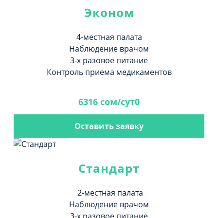
Эконом
4-местная палата
Наблюдение врачом
3-х разовое питание
Контроль приема медикаментов
6316 сом/сут0
Оставить заявку
Стандарт
2-местная палата
Наблюдение врачом
3-х разовое питание