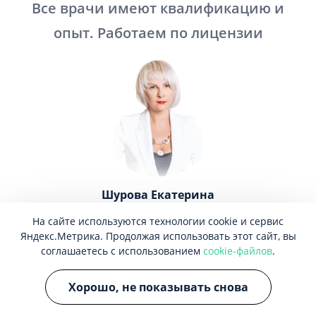
Все врачи имеют квалификацию и
опыт. Работаем по лицензии
Шурова Екатерина
Анатольевна
На сайте используются технологии cookie и сервис
Яндекс.Метрика. Продолжая использовать этот сайт, вы
Психиатр, нарколог,
соглашаетесь с использованием
cookie-файлов
.
психотерапевт
Стаж 14 лет
Хорошо, не показывать снова
ЗАПИСАТЬСЯ