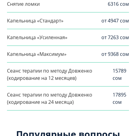
Снятие ломки
6316 сом
Капельница «Стандарт»
от 4947 сом
Капельница «Усиленная»
от 7263 сом
Капельница «Максимум»
от 9368 сом
Сеанс терапии по методу Довженко
15789
(кодирование на 12 месяцев)
сом
Сеанс терапии по методу Довженко
17895
(кодирование на 24 месяца)
сом
Популярные вопросы