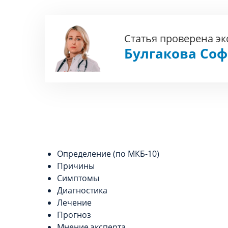
Статья проверена э
Булгакова Со
Определение (по МКБ-10)
Причины
Симптомы
Диагностика
Лечение
Прогноз
Мнение эксперта