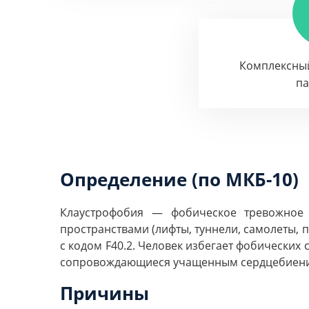
Комплексны
п
Определение (по МКБ-10)
Клаустрофобия — фобическое тревожное 
пространствами (лифты, туннели, самолеты,
с кодом F40.2. Человек избегает фобических
сопровождающиеся учащенным сердцебиение
Причины