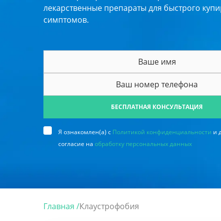
лекарственные препараты для быстрого куп
симптомов.
БЕСПЛАТНАЯ КОНСУЛЬТАЦИЯ
Я ознакомлен(а) с
Политикой конфиденциальности
и 
согласие на
обработку персональных данных
Главная /
Клаустрофобия