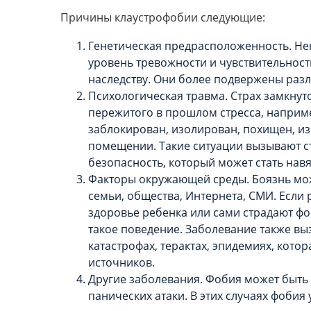
Причины клаустрофобии следующие:
Генетическая предрасположенность. Н
уровень тревожности и чувствительности
наследству. Они более подвержены раз
Психологическая травма. Страх замкнут
пережитого в прошлом стресса, наприме
заблокирован, изолирован, похищен, и
помещении. Такие ситуации вызывают ст
безопасность, который может стать на
Факторы окружающей среды. Боязнь мож
семьи, общества, Интернета, СМИ. Если 
здоровье ребенка или сами страдают фо
такое поведение. Заболевание также в
катастрофах, терактах, эпидемиях, котор
источников.
Другие заболевания. Фобия может быть
панических атаки. В этих случаях фобия