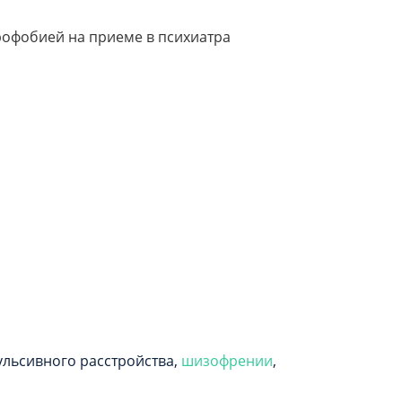
ульсивного расстройства,
шизофрении
,