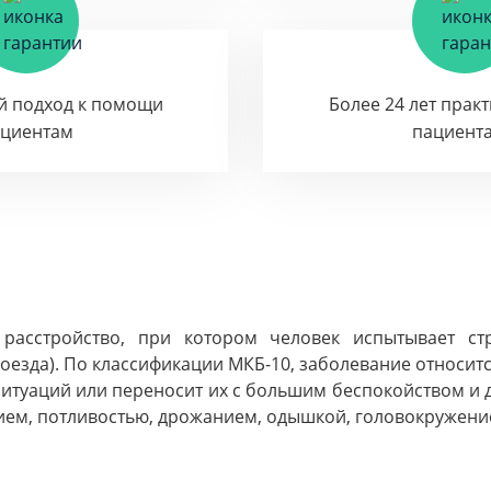
й подход к помощи
Более 24 лет прак
ациентам
пациент
расстройство, при котором человек испытывает с
 поезда). По классификации МКБ-10, заболевание относи
 ситуаций или переносит их с большим беспокойством и
м, потливостью, дрожанием, одышкой, головокружение