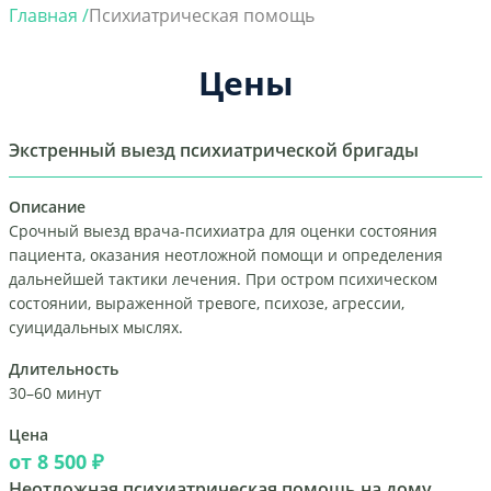
Главная /
Психиатрическая помощь
Цены
Экстренный выезд психиатрической бригады
Описание
Срочный выезд врача-психиатра для оценки состояния
пациента, оказания неотложной помощи и определения
дальнейшей тактики лечения. При остром психическом
состоянии, выраженной тревоге, психозе, агрессии,
суицидальных мыслях.
Длительность
30–60 минут
Цена
от 8 500 ₽
Неотложная психиатрическая помощь на дому