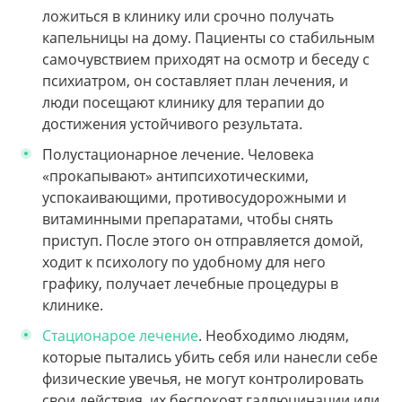
ложиться в клинику или срочно получать
капельницы на дому. Пациенты со стабильным
самочувствием приходят на осмотр и беседу с
психиатром, он составляет план лечения, и
люди посещают клинику для терапии до
достижения устойчивого результата.
Полустационарное лечение.
Человека
«прокапывают» антипсихотическими,
успокаивающими, противосудорожными и
витаминными препаратами, чтобы снять
приступ. После этого он отправляется домой,
ходит к психологу по удобному для него
графику, получает лечебные процедуры в
клинике.
Стационарое лечение
.
Необходимо людям,
которые пытались убить себя или нанесли себе
физические увечья, не могут контролировать
свои действия, их беспокоят галлюцинации или