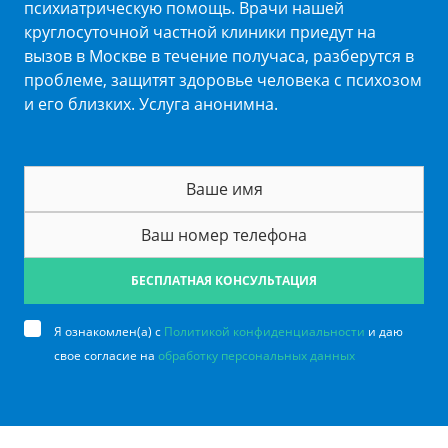
психиатрическую помощь. Врачи нашей
круглосуточной частной клиники приедут на
вызов в Москве в течение получаса, разберутся в
проблеме, защитят здоровье человека с психозом
и его близких. Услуга анонимна.
БЕСПЛАТНАЯ КОНСУЛЬТАЦИЯ
Я ознакомлен(а) с
Политикой конфиденциальности
и даю
свое согласие на
обработку персональных данных