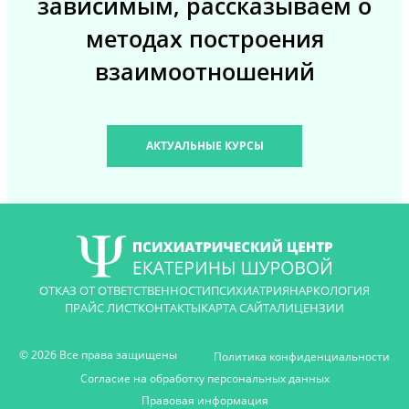
зависимым, рассказываем о
методах построения
взаимоотношений
АКТУАЛЬНЫЕ КУРСЫ
ОТКАЗ ОТ ОТВЕТСТВЕННОСТИ
ПСИХИАТРИЯ
НАРКОЛОГИЯ
ПРАЙС ЛИСТ
КОНТАКТЫ
КАРТА САЙТА
ЛИЦЕНЗИИ
© 2026 Все права защищены
Политика конфиденциальности
Согласие на обработку персональных данных
Правовая информация