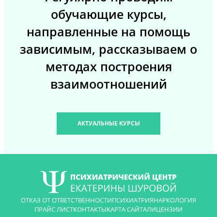
обучающие курсы,
направленные на помощь
зависимым, рассказываем о
методах построения
взаимоотношений
АКТУАЛЬНЫЕ КУРСЫ
ОТКАЗ ОТ ОТВЕТСТВЕННОСТИ
ПСИХИАТРИЯ
НАРКОЛОГИЯ
ПРАЙС ЛИСТ
КОНТАКТЫ
КАРТА САЙТА
ЛИЦЕНЗИИ