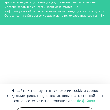
врачом. Консультационные услуги, оказываемые по телефону,
мессенджерам и в соцсетях носят исключительно
информационный характер и не являются медицинскими услугами.
Оставаясь на сайте вы соглашаетесь на использование cookies. 18+
На сайте используются технологии cookie и сервис
Яндекс.Метрика. Продолжая использовать этот сайт, вы
соглашаетесь с использованием
cookie-файлов
.