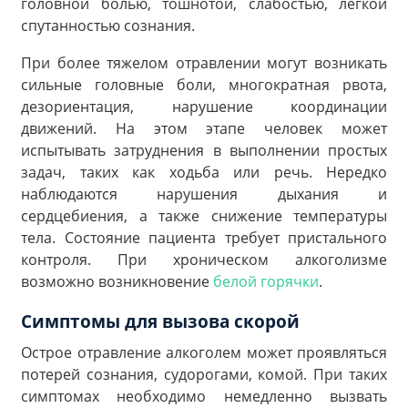
головной болью, тошнотой, слабостью, легкой
спутанностью сознания.
При более тяжелом отравлении могут возникать
сильные головные боли, многократная рвота,
дезориентация, нарушение координации
движений. На этом этапе человек может
испытывать затруднения в выполнении простых
задач, таких как ходьба или речь. Нередко
наблюдаются нарушения дыхания и
сердцебиения, а также снижение температуры
тела. Состояние пациента требует пристального
контроля. При хроническом алкоголизме
возможно возникновение
белой горячки
.
Симптомы для вызова скорой
Острое отравление алкоголем может проявляться
потерей сознания, судорогами, комой. При таких
симптомах необходимо немедленно вызвать